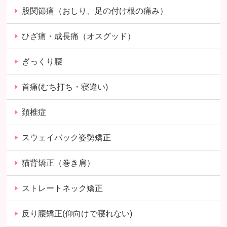
股関節痛（おしり、足の付け根の痛み）
ひざ痛・成長痛（オスグッド）
ぎっくり腰
首痛(むち打ち・寝違い)
頚椎症
スウェイバック姿勢矯正
猫背矯正（巻き肩）
ストレートネック矯正
反り腰矯正(仰向けで寝れない)