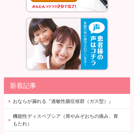
新着記事
おならが漏れる『過敏性腸症候群（ガス型）』
機能性ディスペプシア（胃やみぞおちの痛み、胃
もたれ）