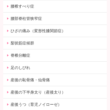
腰椎すべり症
腰部脊柱管狭窄症
ひざの痛み（変形性膝関節症）
梨状筋症候群
脊椎分離症
足のしびれ
産後の恥骨痛・仙骨痛
産後の下半身太り（産後太り）
産後うつ（育児ノイローゼ）