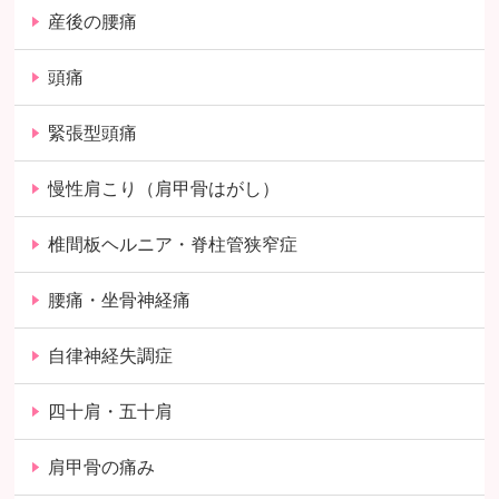
産後の腰痛
頭痛
緊張型頭痛
慢性肩こり（肩甲骨はがし）
椎間板ヘルニア・脊柱管狭窄症
腰痛・坐骨神経痛
自律神経失調症
四十肩・五十肩
肩甲骨の痛み