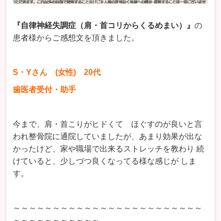
『自律神経失調症（肩・首コリからくるめまい）』
の
患者様からご感想文を頂きました。
S・Yさん (女性) 20代
歯医者受付・助手
今まで、肩・首こりがヒドくて ほぐすのが良いと言
われ整骨院に通院していましたが、あまり効果が出な
かったけど、家や職場で出来るストレッチを教わり 続
けていると、少しづつ良くなってる様な感じが しま
す。
～～～～～～～～～～～～～～～～～～～～～～～～
～～～～～～～～～～～