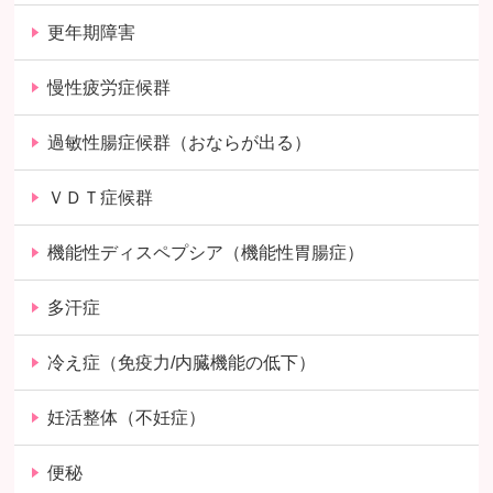
更年期障害
慢性疲労症候群
過敏性腸症候群（おならが出る）
ＶＤＴ症候群
機能性ディスペプシア（機能性胃腸症）
多汗症
冷え症（免疫力/内臓機能の低下）
妊活整体（不妊症）
便秘