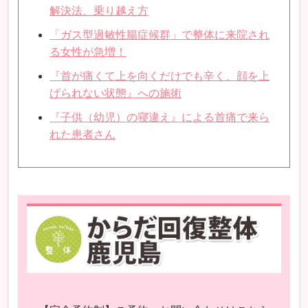
解決法、乗り越え方
「ガス型過敏性腸症候群」で整体に来院され
る女性が急増！
『首が痛くて上を向くだけでも辛く、顔を上
げられない状態』への施術
『子供（幼児）の寝違え』による首痛で来ら
れた患者さん