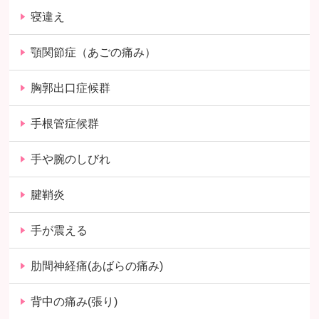
寝違え
顎関節症（あごの痛み）
胸郭出口症候群
手根管症候群
手や腕のしびれ
腱鞘炎
手が震える
肋間神経痛(あばらの痛み)
背中の痛み(張り)