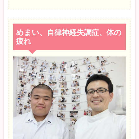
めまい、自律神経失調症、体の
疲れ