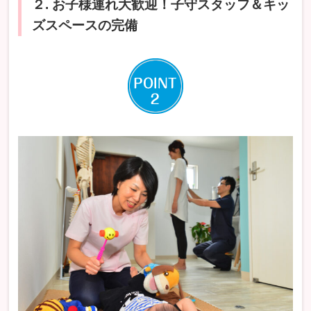
２. お子様連れ大歓迎！子守スタッフ＆キッ
ズスペースの完備