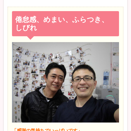
倦怠感、めまい、ふらつき、
しびれ
「感謝の気持ちでいっぱいです」