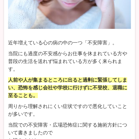
近年増えている心の病の中の一つ「不安障害」。
当院にも過度の不安感からお仕事を休まれている方や
普段の生活を送れず悩まれている方が多く来られま
す。
人前や人が集まるところに出ると過剰に緊張してしま
い、恐怖を感じ会社や学校に行けずに不登校、退職に
至ることも。
周りから理解されにくい症状ですので悪化していこと
が多いです。
当院での不安障害・広場恐怖症に関する施術方針につ
いて書きましたので