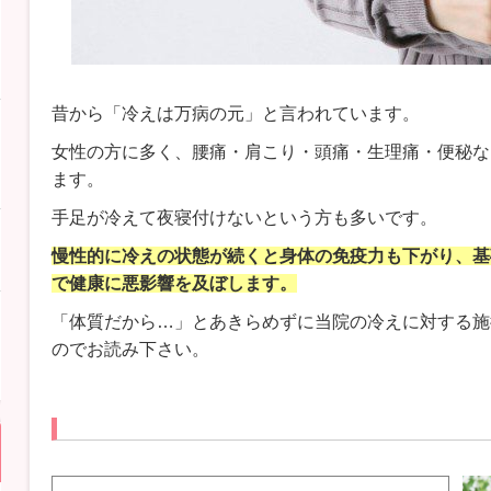
昔から「冷えは万病の元」と言われています。
女性の方に多く、腰痛・肩こり・頭痛・生理痛・便秘な
ます。
手足が冷えて夜寝付けないという方も多いです。
慢性的に冷えの状態が続くと身体の免疫力も下がり、基
で健康に悪影響を及ぼします。
「体質だから…」とあきらめずに当院の冷えに対する施
のでお読み下さい。