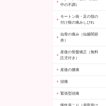
中の不調）
モートン病・足の指の
付け根の痛みしびれ
仙骨の痛み（仙腸関節
炎）
産後の骨盤矯正（無料
託児付き）
産後の腰痛
頭痛
緊張型頭痛
慢性肩こり（肩甲骨は