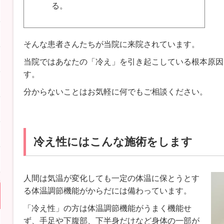
る。
そんな患者さんたちが当院に来院されています。
当院ではあなたの「冷え」を引き起こしている根本原因
す。
分からないことはお気軽に何でもご相談ください。
冷え性にはこんな施術をします
人間は気温が変化しても一定の体温に保とうとす
る体温調節機能がからだには備わっています。
「冷え性」の方は体温調節機能がうまく機能せ
ず、手足や下腹部、下半身だけなど身体の一部が