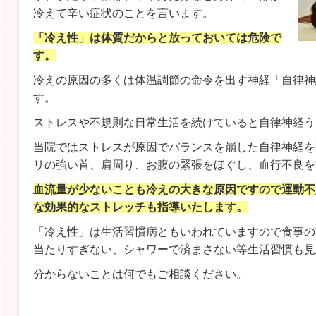
冷えて辛い症状のことを言います。
「冷え性」は体質だからと放っておいては危険で
す。
冷えの原因の多くは体温調節の命令を出す神経「自律神
す。
ストレスや不規則な日常生活を続けていると自律神経う
当院ではストレスが原因でバランスを崩した自律神経を
リの強い首、肩周り、お腹の緊張をほぐし、血行不良を
血流量が少ないことも冷えの大きな原因ですので運動不
な効果的なストレッチも指導いたします。
「冷え性」は生活習慣病ともいわれていますので食事の
当たりすぎない、シャワーで済まさない等生活習慣も見
分からないことは何でもご相談ください。