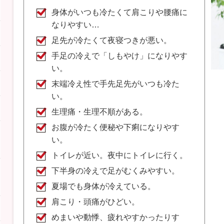
身体がいつも冷たくて肩こりや腰痛に
なりやすい…
足先が冷たくて夜寝つきが悪い。
手足の冷えで「しもやけ」になりやす
い。
末端冷え性で手先足先がいつも冷た
い。
生理痛・生理不順がある。
お腹が冷たく便秘や下痢になりやす
い。
トイレが近い。夜中にトイレに行く。
下半身の冷えで足がむくみやすい。
夏場でも身体が冷えている。
肩こり・頭痛がひどい。
めまいや動悸、疲れやすかったりす