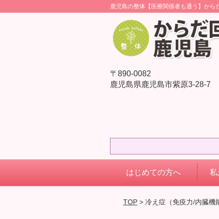
鹿児島の整体【医療関係者も通う】から
〒890-0082
鹿児島県鹿児島市紫原3-28-7
はじめての方へ
私
TOP
> 冷え症（免疫力/内臓機