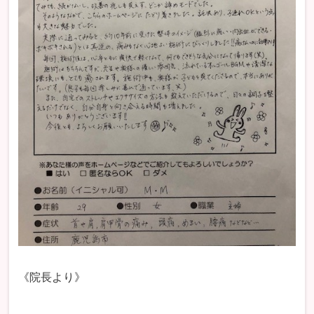
《院長より》