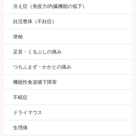
冷え症（免疫力/内臓機能の低下）
妊活整体（不妊症）
便秘
足首・くるぶしの痛み
つちふまず・かかとの痛み
機能性食道嚥下障害
不眠症
ドライマウス
生理痛