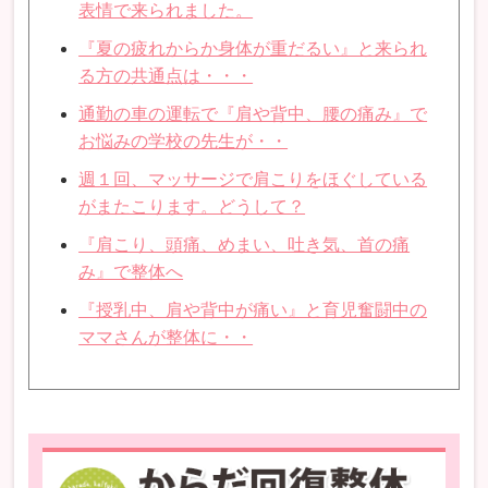
表情で来られました。
『夏の疲れからか身体が重だるい』と来られ
る方の共通点は・・・
通勤の車の運転で『肩や背中、腰の痛み』で
お悩みの学校の先生が・・
週１回、マッサージで肩こりをほぐしている
がまたこります。どうして？
『肩こり、頭痛、めまい、吐き気、首の痛
み』で整体へ
『授乳中、肩や背中が痛い』と育児奮闘中の
ママさんが整体に・・