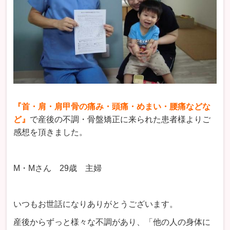
『首・肩・肩甲骨の痛み・頭痛・めまい・腰痛などな
ど』
で産後の不調・骨盤矯正に来られた患者様よりご
感想を頂きました。
M・Mさん 29歳 主婦
いつもお世話になりありがとうございます。
産後からずっと様々な不調があり、「他の人の身体に