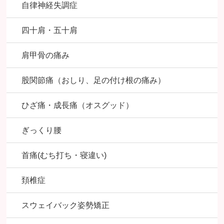
自律神経失調症
四十肩・五十肩
肩甲骨の痛み
股関節痛（おしり、足の付け根の痛み）
ひざ痛・成長痛（オスグッド）
ぎっくり腰
首痛(むち打ち・寝違い)
頚椎症
スウェイバック姿勢矯正