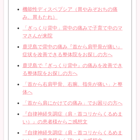
機能性ディスペプシア（胃やみぞおちの痛
み、胃もたれ）
「ぎっくり背中」背中の痛みで子育て中のマ
マさんが来院
鹿児島で背中の痛み『首から肩甲骨が痛い』
症状を改善できる整体院をお探しの方へ
鹿児島で『ぎっくり背中』の痛みを改善でき
る整体院をお探しの方へ
「首から右肩甲骨、右腕、指先が痛い」と整
体へ
「首から肩にかけての痛み」でお困りの方へ
『自律神経失調症（肩・首コリからくるめま
い）』の患者様からご感想文
『自律神経失調症（肩・首コリからくるめま