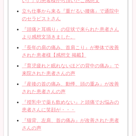
い）』の患者様から頂いたご感想文
立ち仕事から来る『重だるい腰痛』で通院中
のセラピストさん
『頭痛と耳鳴り』の症状で来られた患者さん
より感想文頂きました。
『長年の肩の痛み、首肩こり』が整体で改善
された患者様【感想文 掲載】
『育児疲れと眠れないほどの背中の痛み』で
来院された患者さんの声
『産後の首の痛み、動悸、頭の重み』が改善
された患者さんの声
『授乳中で薬も飲めない』と頭痛でお悩みの
患者さんに笑顔が・・・
『猫背、左肩、首の痛み』が改善された患者
さんの声