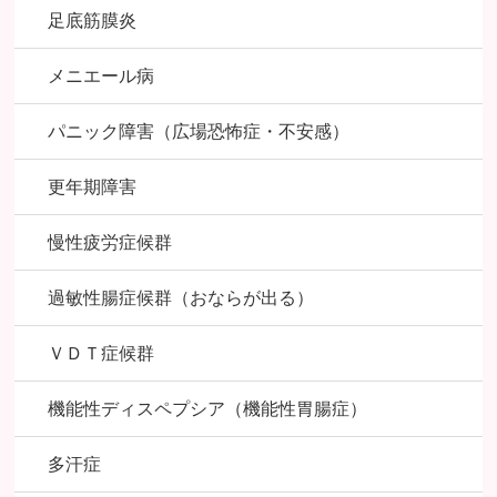
足底筋膜炎
メニエール病
パニック障害（広場恐怖症・不安感）
更年期障害
慢性疲労症候群
過敏性腸症候群（おならが出る）
ＶＤＴ症候群
機能性ディスペプシア（機能性胃腸症）
多汗症