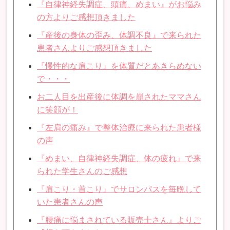
『自律神経失調症、頭痛、めまい』がお悩み
の方よりご感想頂きました
『産後の身体の歪み、体調不良』で来られた
患者さんよりご感想頂きました
『慢性的な肩こり』を体質だとあきらめない
で・・・
お二人目を出産後に体調を崩されたママさん
に笑顔が！
『左肩の痛み』で整体治療に来られた患者様
の声
『めまい、自律神経失調症、体の疲れ』で来
られた学生さんのご感想
『肩こり・首こり』でサロンパスを毎晩して
いた患者さんの声
『腰痛に悩まされている販売士さん』よりご