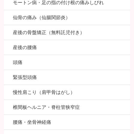
モートン病・足の指の付け根の痛みしびれ
仙骨の痛み（仙腸関節炎）
産後の骨盤矯正（無料託児付き）
産後の腰痛
頭痛
緊張型頭痛
慢性肩こり（肩甲骨はがし）
椎間板ヘルニア・脊柱管狭窄症
腰痛・坐骨神経痛