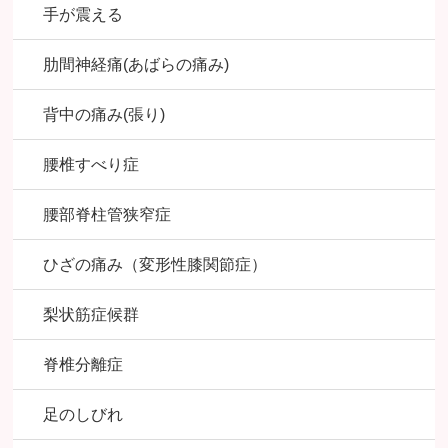
手が震える
肋間神経痛(あばらの痛み)
背中の痛み(張り)
腰椎すべり症
腰部脊柱管狭窄症
ひざの痛み（変形性膝関節症）
梨状筋症候群
脊椎分離症
足のしびれ