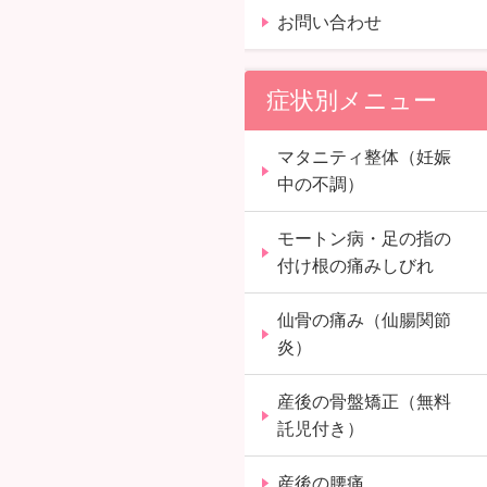
お問い合わせ
症状別メニュー
マタニティ整体（妊娠
中の不調）
モートン病・足の指の
付け根の痛みしびれ
仙骨の痛み（仙腸関節
炎）
産後の骨盤矯正（無料
託児付き）
産後の腰痛