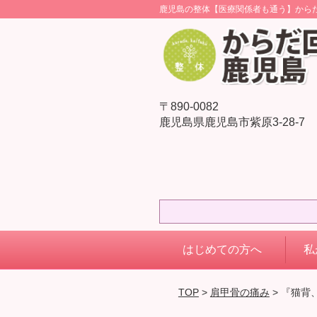
鹿児島の整体【医療関係者も通う】から
〒890-0082
鹿児島県鹿児島市紫原3-28-7
はじめての方へ
私
TOP
>
肩甲骨の痛み
> 『猫