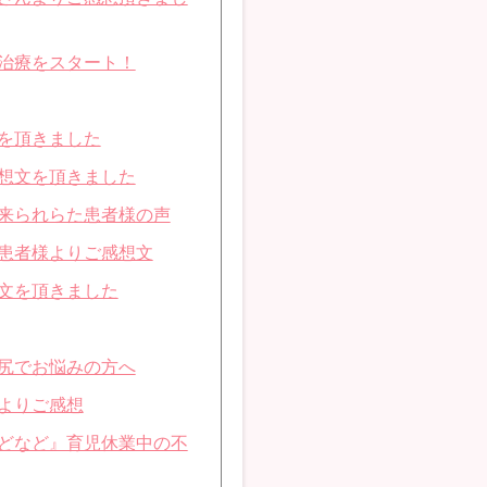
治療をスタート！
を頂きました
想文を頂きました
来られらた患者様の声
患者様よりご感想文
文を頂きました
尻でお悩みの方へ
よりご感想
どなど』育児休業中の不