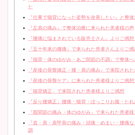
た
『仕事で猫背になった姿勢を改善したい』と整体
『左肩の痛み』で整体治療に来られた患者様の声
『腰痛に悩まされている販売士さん』よりご感想
『五十年来の腰痛』で来られた患者さんよりご感
『猫背・体のゆがみ・あご関節の不調』で整体へ
『産後の骨盤矯正・腰・肩の痛み』で来院された
『産後の骨盤ケア』に来られた患者様よりご感想
「猫背矯正」で来院された患者様よりご感想
『反り腰矯正』腰痛・猫背・ぽっこりお腹・たれ
『股関節の痛み・体のゆがみ』で来られた患者様
『首・肩・肩甲骨の痛み・頭痛・めまい・腰痛な
調