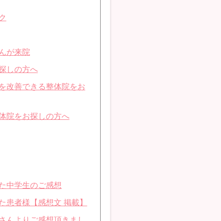
ク
んが来院
探しの方へ
を改善できる整体院をお
体院をお探しの方へ
た中学生のご感想
た患者様【感想文 掲載】
さんよりご感想頂きまし