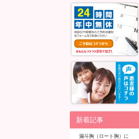
新着記事
漏斗胸（ロート胸）に