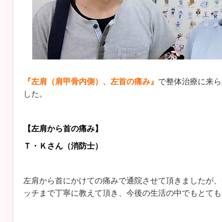
『左肩（肩甲骨内側）、左首の痛み』
で整体治療に来ら
した。
【左肩から首の痛み】
Ｔ・Ｋさん（消防士）
左肩から首にかけての痛みで通院させて頂きましたが、
ッチまで丁寧に教えて頂き、今後の生活の中でもとても