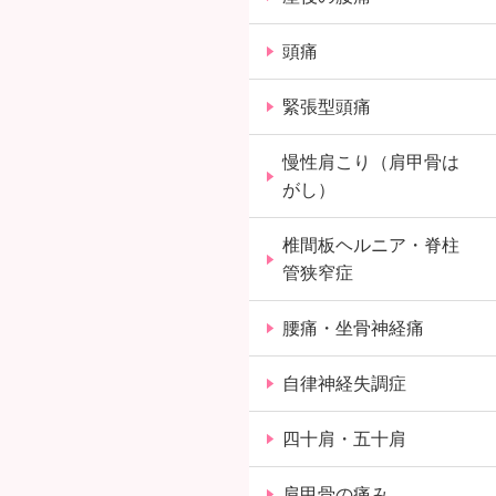
頭痛
緊張型頭痛
慢性肩こり（肩甲骨は
がし）
椎間板ヘルニア・脊柱
管狭窄症
腰痛・坐骨神経痛
自律神経失調症
四十肩・五十肩
肩甲骨の痛み