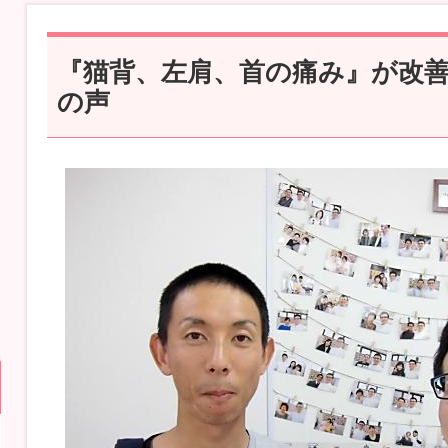
『猫背、左肩、首の痛み』が改
の声