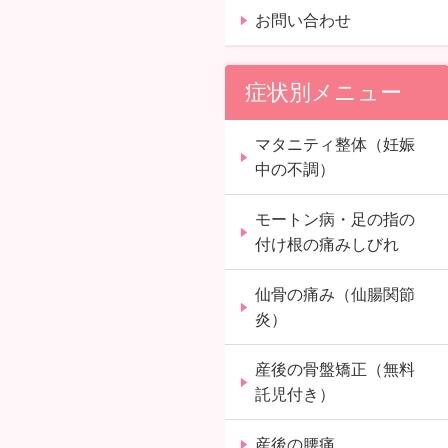
お問い合わせ
症状別メニュー
マタニティ整体（妊娠
中の不調）
モートン病・足の指の
付け根の痛みしびれ
仙骨の痛み（仙腸関節
炎）
産後の骨盤矯正（無料
託児付き）
産後の腰痛