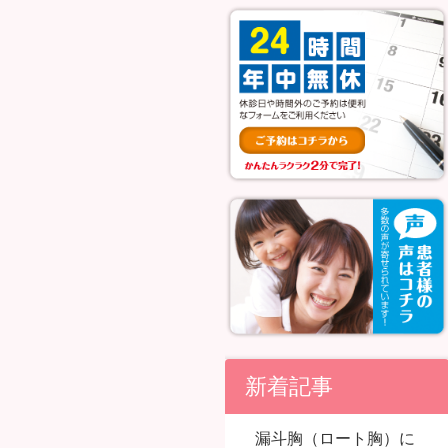
新着記事
漏斗胸（ロート胸）に