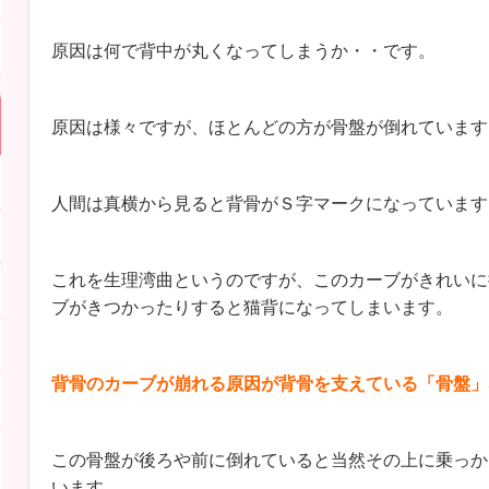
原因は何で背中が丸くなってしまうか・・です。
原因は様々ですが、ほとんどの方が骨盤が倒れています
人間は真横から見ると背骨がＳ字マークになっています
これを生理湾曲というのですが、このカーブがきれいに
ブがきつかったりすると猫背になってしまいます。
背骨のカーブが崩れる原因が背骨を支えている「骨盤」
この骨盤が後ろや前に倒れていると当然その上に乗っか
います。