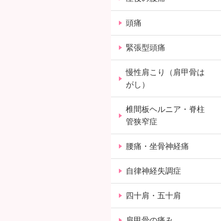
頭痛
緊張型頭痛
慢性肩こり（肩甲骨は
がし）
椎間板ヘルニア・脊柱
管狭窄症
腰痛・坐骨神経痛
自律神経失調症
四十肩・五十肩
肩甲骨の痛み