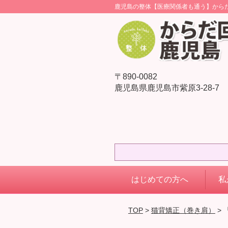
鹿児島の整体【医療関係者も通う】から
〒890-0082
鹿児島県鹿児島市紫原3-28-7
はじめての方へ
私
TOP
>
猫背矯正（巻き肩）
>