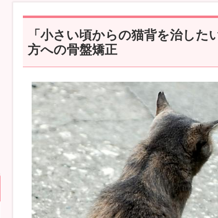
「小さい頃からの猫背を治した
方への骨盤矯正