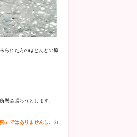
来られた方のほとんどの原
所懸命張ろうとします。
勢』ではありませんし、力