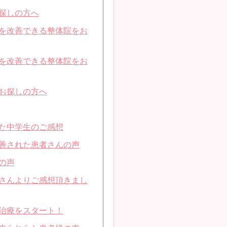
探しの方へ
を改善できる整体院をお
を改善できる整体院をお
お探しの方へ
た中学生のご感想
善された患者さんの声
の声
さんよりご感想頂きまし
治療をスタート！