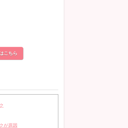
はこちら
ク
クが原因