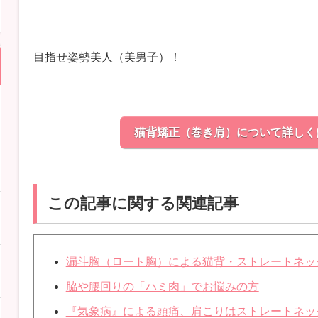
目指せ姿勢美人（美男子）！
猫背矯正（巻き肩）について詳しく
この記事に関する関連記事
漏斗胸（ロート胸）による猫背・ストレートネッ
脇や腰回りの「ハミ肉」でお悩みの方
『気象病』による頭痛、肩こりはストレートネッ