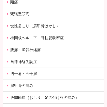
頭痛
緊張型頭痛
慢性肩こり（肩甲骨はがし）
椎間板ヘルニア・脊柱管狭窄症
腰痛・坐骨神経痛
自律神経失調症
四十肩・五十肩
肩甲骨の痛み
股関節痛（おしり、足の付け根の痛み）