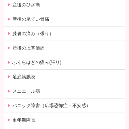
産後のひざ痛
産後の尾てい骨痛
膝裏の痛み（張り）
産後の股関節痛
ふくらはぎの痛み(張り)
足底筋膜炎
メニエール病
パニック障害（広場恐怖症・不安感）
更年期障害