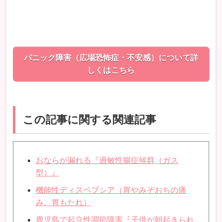
パニック障害（広場恐怖症・不安感）について詳
しくはこちら
この記事に関する関連記事
おならが漏れる『過敏性腸症候群（ガス
型）』
機能性ディスペプシア（胃やみぞおちの痛
み、胃もたれ）
鹿児島で起立性調節障害『子供が朝起きられ