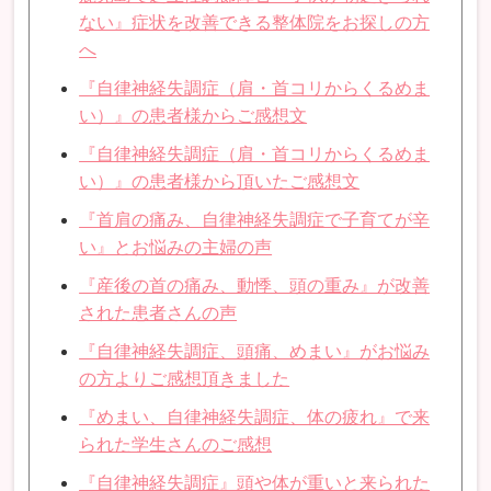
ない』症状を改善できる整体院をお探しの方
へ
『自律神経失調症（肩・首コリからくるめま
い）』の患者様からご感想文
『自律神経失調症（肩・首コリからくるめま
い）』の患者様から頂いたご感想文
『首肩の痛み、自律神経失調症で子育てが辛
い』とお悩みの主婦の声
『産後の首の痛み、動悸、頭の重み』が改善
された患者さんの声
『自律神経失調症、頭痛、めまい』がお悩み
の方よりご感想頂きました
『めまい、自律神経失調症、体の疲れ』で来
られた学生さんのご感想
『自律神経失調症』頭や体が重いと来られた