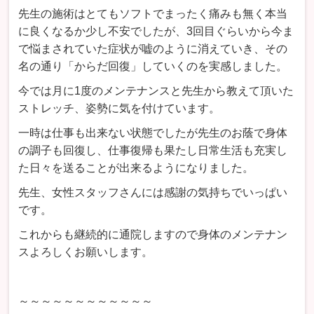
先生の施術はとてもソフトでまったく痛みも無く本当
に良くなるか少し不安でしたが、3回目ぐらいから今ま
で悩まされていた症状が嘘のように消えていき、その
名の通り「からだ回復」していくのを実感しました。
今では月に1度のメンテナンスと先生から教えて頂いた
ストレッチ、姿勢に気を付けています。
一時は仕事も出来ない状態でしたが先生のお蔭で身体
の調子も回復し、仕事復帰も果たし日常生活も充実し
た日々を送ることが出来るようになりました。
先生、女性スタッフさんには感謝の気持ちでいっぱい
です。
これからも継続的に通院しますので身体のメンテナン
スよろしくお願いします。
～～～～～～～～～～～～