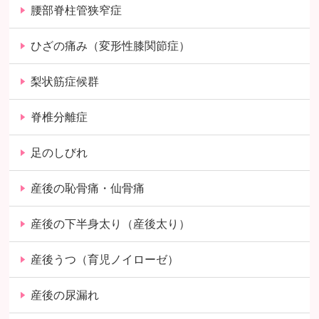
腰部脊柱管狭窄症
ひざの痛み（変形性膝関節症）
梨状筋症候群
脊椎分離症
足のしびれ
産後の恥骨痛・仙骨痛
産後の下半身太り（産後太り）
産後うつ（育児ノイローゼ）
産後の尿漏れ