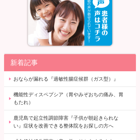
新着記事
おならが漏れる『過敏性腸症候群（ガス型）』
機能性ディスペプシア（胃やみぞおちの痛み、胃
もたれ）
鹿児島で起立性調節障害『子供が朝起きられな
い』症状を改善できる整体院をお探しの方へ