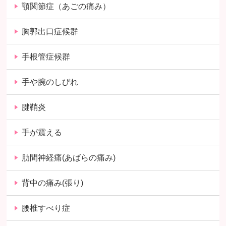
顎関節症（あごの痛み）
胸郭出口症候群
手根管症候群
手や腕のしびれ
腱鞘炎
手が震える
肋間神経痛(あばらの痛み)
背中の痛み(張り)
腰椎すべり症