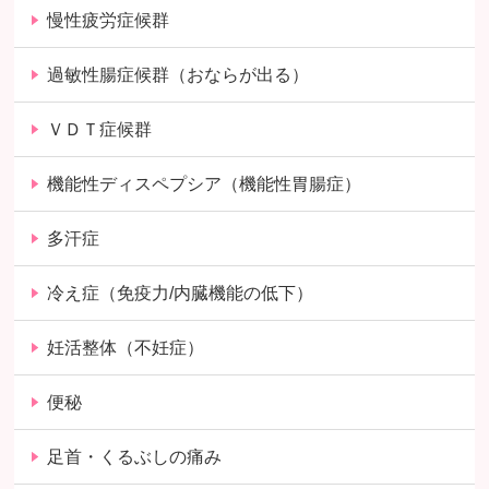
慢性疲労症候群
過敏性腸症候群（おならが出る）
ＶＤＴ症候群
機能性ディスペプシア（機能性胃腸症）
多汗症
冷え症（免疫力/内臓機能の低下）
妊活整体（不妊症）
便秘
足首・くるぶしの痛み