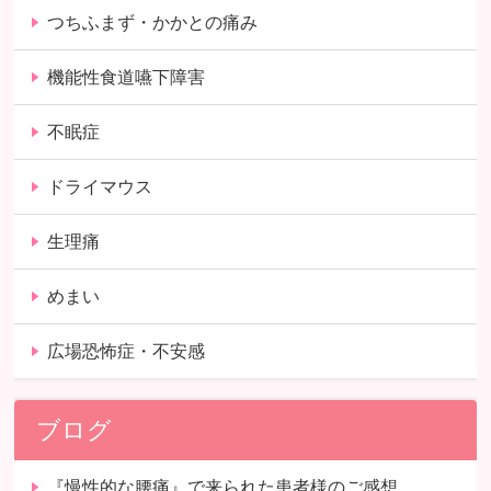
つちふまず・かかとの痛み
機能性食道嚥下障害
不眠症
ドライマウス
生理痛
めまい
広場恐怖症・不安感
ブログ
『慢性的な腰痛』で来られた患者様のご感想