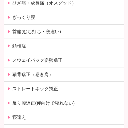
ひざ痛・成長痛（オスグッド）
ぎっくり腰
首痛(むち打ち・寝違い)
頚椎症
スウェイバック姿勢矯正
猫背矯正（巻き肩）
ストレートネック矯正
反り腰矯正(仰向けで寝れない)
寝違え