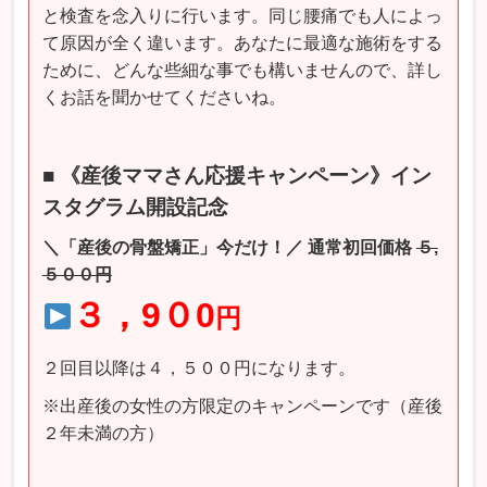
と検査を念入りに行います。同じ腰痛でも人によっ
て原因が全く違います。あなたに最適な施術をする
ために、どんな些細な事でも構いませんので、詳し
くお話を聞かせてくださいね。
■ 《産後ママさん応援キャンペーン》
イン
スタグラム開設記念
＼「産後の骨盤矯正」今だけ！／
通常初回価格
５,
５００
円
３，9０0
円
２回目以降は４，５００円になります。
※出産後の女性の方限定のキャンペーンです（産後
２年未満の方）