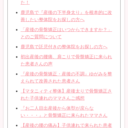
た！
鹿児島で『産後の下半身太り』を根本的に改
善したい整体院をお探しの方へ
「産後の骨盤矯正はいつからできますか？」
とのご質問について
鹿児島で託児付きの整体院をお探しの方へ
初出産後の腰痛、肩こりで骨盤矯正に来られ
た患者さんの声
『産後の骨盤矯正・産後の不調』ゆがみを整
えられて改善された患者さん
【マタニィティ整体】産後太りで骨盤矯正さ
れた子供連れのママさんご感想
『お二人目出産後から体型が戻らな
い・・・』と骨盤矯正に来られたママさん
【産後の腰の痛み】子供連れで来られた患者