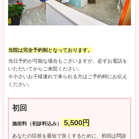
当院は完全予約制となっております。
当日予約が可能な場合もございますが、必ずお電話を
いただいてからご来院ください。
※小さいお子様連れで来られる方はご予約時にお伝え
ください。
初回
5,5
00円
施術料（初診料込み）
あなたの症状を最短で良くするために、初回は問診