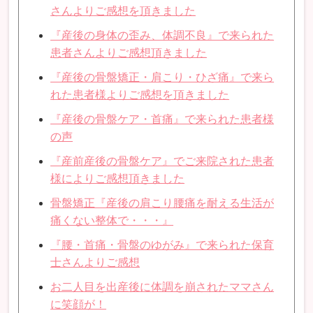
さんよりご感想を頂きました
『産後の身体の歪み、体調不良』で来られた
患者さんよりご感想頂きました
『産後の骨盤矯正・肩こり・ひざ痛』で来ら
れた患者様よりご感想を頂きました
『産後の骨盤ケア・首痛』で来られた患者様
の声
『産前産後の骨盤ケア』でご来院された患者
様によりご感想頂きました
骨盤矯正『産後の肩こり腰痛を耐える生活が
痛くない整体で・・・』
『腰・首痛・骨盤のゆがみ』で来られた保育
士さんよりご感想
お二人目を出産後に体調を崩されたママさん
に笑顔が！