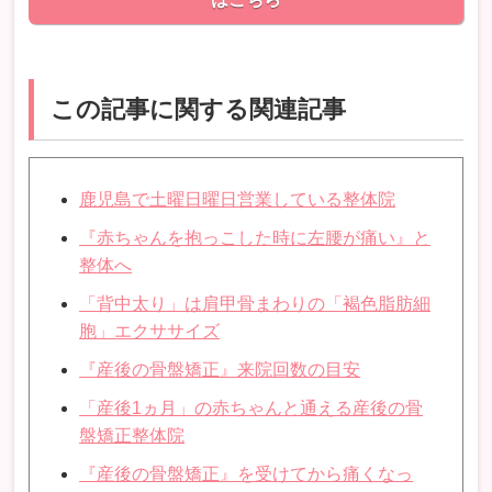
この記事に関する関連記事
鹿児島で土曜日曜日営業している整体院
『赤ちゃんを抱っこした時に左腰が痛い』と
整体へ
「背中太り」は肩甲骨まわりの「褐色脂肪細
胞」エクササイズ
『産後の骨盤矯正』来院回数の目安
「産後1ヵ月」の赤ちゃんと通える産後の骨
盤矯正整体院
『産後の骨盤矯正』を受けてから痛くなっ