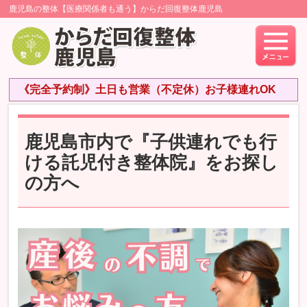
鹿児島の整体【医療関係者も通う】からだ回復整体鹿児島
《完全予約制》土日も営業（不定休）お子様連れOK
鹿児島市内で『子供連れでも行
ける託児付き整体院』をお探し
の方へ