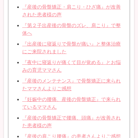
『産後の骨盤矯正・肩こり・ひざ痛』が改善
された患者様の声
『第２子出産後の骨盤のズレ、肩こり』で整
体へ
『出産後に寝返りで骨盤が痛い』と整体治療
にご来院されました
『夜中に寝返りが痛くて目が覚める』とお悩
みの育児ママさん
『産後のメンテナンス』で骨盤矯正に来られ
たママさんよりご感想
『妊娠中の腰痛、産後の骨盤矯正』で来られ
ているママさん
『産後の骨盤矯正で腰痛、頭痛』が改善され
た患者様の声
『産後の肩こり腰痛』の患者さんよりご感想