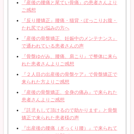
『産後の腰痛と尾てい骨痛』の患者さんより
ご感想
『反り腰矯正』腰痛・猫背・ぽっこりお腹・
たれ尻でお悩みの方へ
『産後の骨盤矯正、妊娠中のメンテナンス』
で通われている患者さんの声
『骨盤ゆがみ、腰痛、肩こり』で整体に来ら
れた患者さんよりご感想
『２人目の出産後の骨盤ケア』で骨盤矯正で
来られた方よりご感想
『産後の骨盤矯正、全身の痛み』で来られた
患者さんよりご感想
『託児もして頂けるので助かります』と骨盤
矯正で来られた患者様の声
『出産後の腰痛（ぎっくり腰）』で来られて