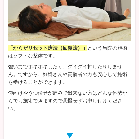
「からだリセット療法（回復法）」
という当院の施術
はソフトな整体です。
強い力でボキボキしたり、グイグイ押したりしませ
ん。ですから、妊婦さんや高齢者の方も安心して施術
を受けることができます。
仰向けやうつ伏せが痛みで出来ない方はどんな体勢か
らでも施術できますので我慢せずお申し付けくださ
い。