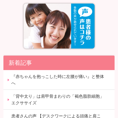
新着記事
『赤ちゃんを抱っこした時に左腰が痛い』と整体
へ
「背中太り」は肩甲骨まわりの「褐色脂肪細胞」
エクササイズ
患者さんの声 【デスクワークによる頭痛と肩こ