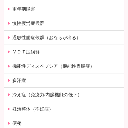
更年期障害
慢性疲労症候群
過敏性腸症候群（おならが出る）
ＶＤＴ症候群
機能性ディスペプシア（機能性胃腸症）
多汗症
冷え症（免疫力/内臓機能の低下）
妊活整体（不妊症）
便秘