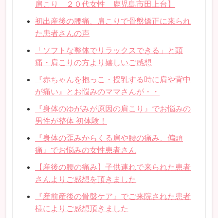
肩こり ２０代女性 鹿児島市田上台】
初出産後の腰痛、肩こりで骨盤矯正に来られ
た患者さんの声
「ソフトな整体でリラックスできる」と頭
痛・肩こりの方より嬉しいご感想
『赤ちゃんを抱っこ・授乳する時に肩や背中
が痛い』とお悩みのママさんが・・
『身体のゆがみが原因の肩こり』でお悩みの
男性が整体 初体験！
『身体の歪みからくる肩や腰の痛み、偏頭
痛』でお悩みの女性患者さん
【産後の腰の痛み】子供連れで来られた患者
さんよりご感想を頂きました
『産前産後の骨盤ケア』でご来院された患者
様によりご感想頂きました