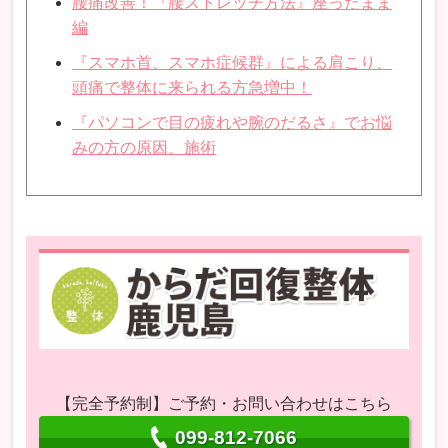
腰痛改善！『腰ストレッチ方法』座ったまま
編
『スマホ首、スマホ症候群』による肩こり、
頭痛で整体に来られる方急増中！
『パソコンで目の疲れや腕のだるさ』でお悩
みの方の原因、施術
【完全予約制】ご予約・お問い合わせはこちら
099-812-7066