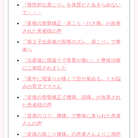
『慢性的な肩こり』を体質だとあきらめない
で・・・
『産後の骨盤矯正・肩こり・ひざ痛』が改善
された患者様の声
『第２子出産後の骨盤のズレ、肩こり』で整
体へ
『出産後に寝返りで骨盤が痛い』と整体治療
にご来院されました
『夜中に寝返りが痛くて目が覚める』とお悩
みの育児ママさん
『産後の骨盤矯正で腰痛、頭痛』が改善され
た患者様の声
『首肩のコリ、腰痛』で整体に来られた患者
さんの声
『産後の肩こり腰痛』の患者さんよりご感想