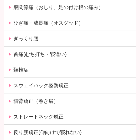
股関節痛（おしり、足の付け根の痛み）
ひざ痛・成長痛（オスグッド）
ぎっくり腰
首痛(むち打ち・寝違い)
頚椎症
スウェイバック姿勢矯正
猫背矯正（巻き肩）
ストレートネック矯正
反り腰矯正(仰向けで寝れない)