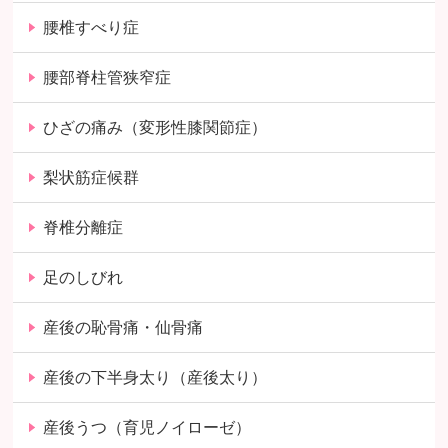
腰椎すべり症
腰部脊柱管狭窄症
ひざの痛み（変形性膝関節症）
梨状筋症候群
脊椎分離症
足のしびれ
産後の恥骨痛・仙骨痛
産後の下半身太り（産後太り）
産後うつ（育児ノイローゼ）