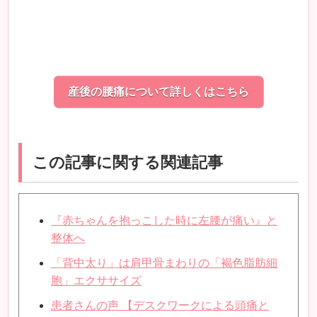
産後の腰痛について詳しくはこちら
この記事に関する関連記事
『赤ちゃんを抱っこした時に左腰が痛い』と
整体へ
「背中太り」は肩甲骨まわりの「褐色脂肪細
胞」エクササイズ
患者さんの声 【デスクワークによる頭痛と