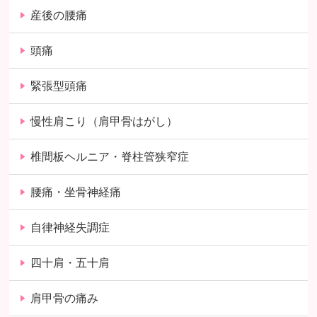
産後の腰痛
頭痛
緊張型頭痛
慢性肩こり（肩甲骨はがし）
椎間板ヘルニア・脊柱管狭窄症
腰痛・坐骨神経痛
自律神経失調症
四十肩・五十肩
肩甲骨の痛み