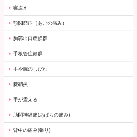
寝違え
顎関節症（あごの痛み）
胸郭出口症候群
手根管症候群
手や腕のしびれ
腱鞘炎
手が震える
肋間神経痛(あばらの痛み)
背中の痛み(張り)