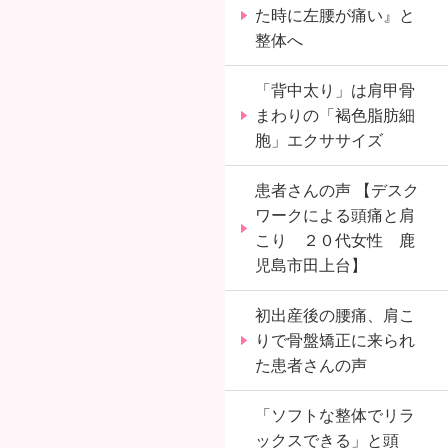
た時に左腰が痛い』と
整体へ
「背中太り」は肩甲骨
まわりの「褐色脂肪細
胞」エクササイズ
患者さんの声 【デスク
ワークによる頭痛と肩
こり ２０代女性 鹿
児島市田上台】
初出産後の腰痛、肩こ
りで骨盤矯正に来られ
た患者さんの声
「ソフトな整体でリラ
ックスできる」と頭