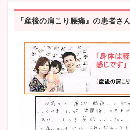
『産後の肩こり腰痛』の患者さ