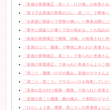
『産後の骨盤矯正・肩こり・ひざ痛』が改善され
『第２子出産後の骨盤のズレ、肩こり』で整体へ
『出産後に寝返りで骨盤が痛い』と整体治療にご
『夜中に寝返りが痛くて目が覚める』とお悩みの
『産後の骨盤矯正で腰痛、頭痛』が改善された患
『首肩のコリ、腰痛』で整体に来られた患者さん
『産後の骨盤矯正、肩こり』で来られた患者さん
『産後の骨盤矯正』で来られた患者さんよりご感
『肩こり・腰痛・ひざの痛み』産後のママさんよ
『肩こり・首こり』でサロンパスを毎晩していた
『産後の足の付け根痛・腰痛』で来られた患者さ
「産後の肩こり腰痛、腕の痛み」で来院のママさ
『けんしょう炎、腰痛、肩こり』の患者様よりご