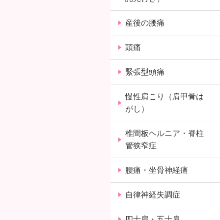
産後の腰痛
頭痛
緊張型頭痛
慢性肩こり（肩甲骨は
がし）
椎間板ヘルニア・脊柱
管狭窄症
腰痛・坐骨神経痛
自律神経失調症
四十肩・五十肩