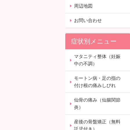
周辺地図
お問い合わせ
症状別メニュー
マタニティ整体（妊娠
中の不調）
モートン病・足の指の
付け根の痛みしびれ
仙骨の痛み（仙腸関節
炎）
産後の骨盤矯正（無料
託児付き）