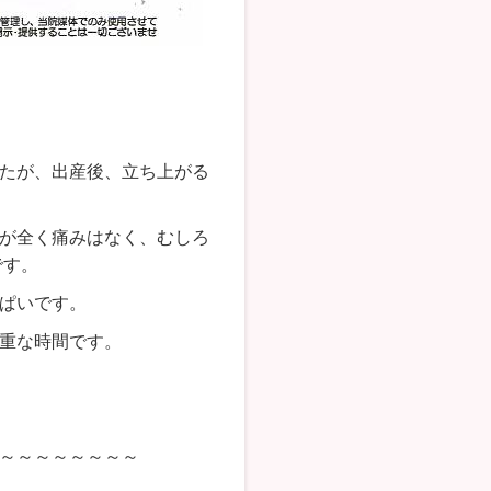
たが、出産後、立ち上がる
が全く痛みはなく、むしろ
です。
ぱいです。
重な時間です。
～～～～～～～～