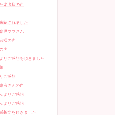
た患者様の声
来院されました
育児ママさん
者様の声
の声
よりご感想を頂きました
想
りご感想
患者さんの声
んよりご感想
んよりご感想
感想文を頂きました