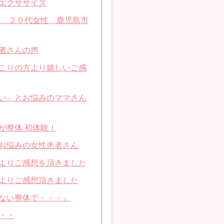
エクササイズ
り ２０代女性 鹿児島市
者さんの声
こりの方より嬉しいご感
い』とお悩みのママさん
が整体 初体験！
お悩みの女性患者さん
よりご感想を頂きました
よりご感想頂きました
ない整体で・・・』
・・