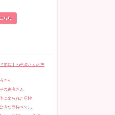
こちら
で来院中の患者さんの声
者さん
中の患者さん
体に来られた男性
悲痛な面持ちで…