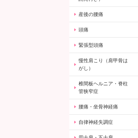
産後の腰痛
頭痛
緊張型頭痛
慢性肩こり（肩甲骨は
がし）
椎間板ヘルニア・脊柱
管狭窄症
腰痛・坐骨神経痛
自律神経失調症
四十肩・五十肩