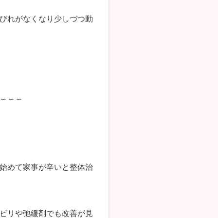
びれがなくなり少しづつ動
～～～
始めて家事が辛いと整体治
ビリや弛緩剤でも改善が見