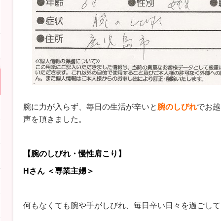
腕に力が入らず、毎日の生活が辛いと
腕のしびれ
でお越
声を頂きました。
【腕のしびれ・慢性肩こり】
Hさん ＜専業主婦＞
何もなくても腕や手がしびれ、毎日辛い日々を過ごして