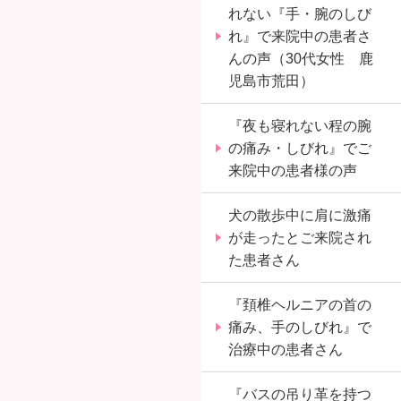
れない『手・腕のしび
れ』で来院中の患者さ
んの声（30代女性 鹿
児島市荒田）
『夜も寝れない程の腕
の痛み・しびれ』でご
来院中の患者様の声
犬の散歩中に肩に激痛
が走ったとご来院され
た患者さん
『頚椎ヘルニアの首の
痛み、手のしびれ』で
治療中の患者さん
『バスの吊り革を持つ