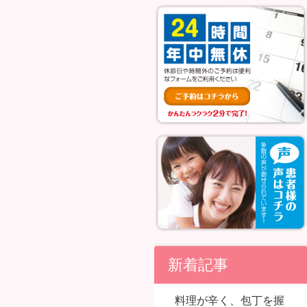
新着記事
料理が辛く、包丁を握