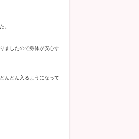
た。
りましたので身体が安心す
どんどん入るようになって