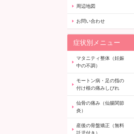
周辺地図
お問い合わせ
症状別メニュー
マタニティ整体（妊娠
中の不調）
モートン病・足の指の
付け根の痛みしびれ
仙骨の痛み（仙腸関節
炎）
産後の骨盤矯正（無料
託児付き）