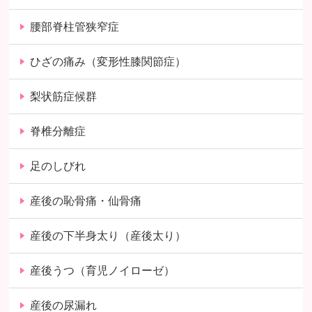
腰部脊柱管狭窄症
ひざの痛み（変形性膝関節症）
梨状筋症候群
脊椎分離症
足のしびれ
産後の恥骨痛・仙骨痛
産後の下半身太り（産後太り）
産後うつ（育児ノイローゼ）
産後の尿漏れ