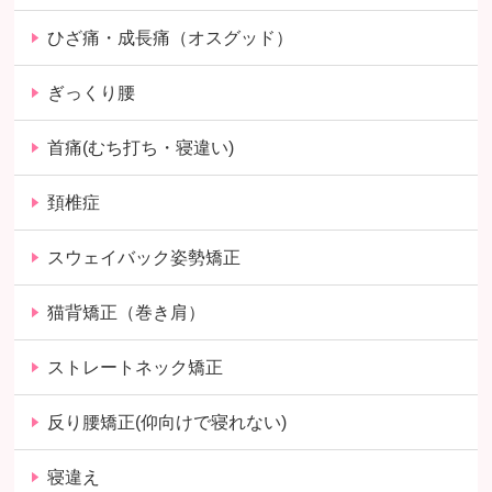
ひざ痛・成長痛（オスグッド）
ぎっくり腰
首痛(むち打ち・寝違い)
頚椎症
スウェイバック姿勢矯正
猫背矯正（巻き肩）
ストレートネック矯正
反り腰矯正(仰向けで寝れない)
寝違え