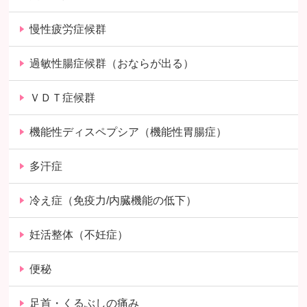
慢性疲労症候群
過敏性腸症候群（おならが出る）
ＶＤＴ症候群
機能性ディスペプシア（機能性胃腸症）
多汗症
冷え症（免疫力/内臓機能の低下）
妊活整体（不妊症）
便秘
足首・くるぶしの痛み