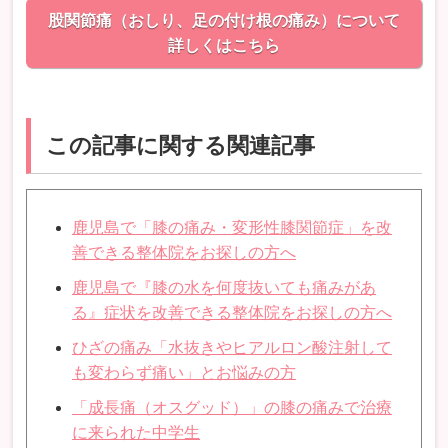
股関節痛（おしり、足の付け根の痛み）について
詳しくはこちら
この記事に関する関連記事
鹿児島で「膝の痛み・変形性膝関節症」を改
善できる整体院をお探しの方へ
鹿児島で『膝の水を何度抜いても痛みがあ
る』症状を改善できる整体院をお探しの方へ
ひざの痛み「水抜きやヒアルロン酸注射して
も変わらず痛い」とお悩みの方
「成長痛（オスグッド）」の膝の痛みで治療
に来られた中学生