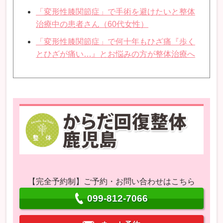
「変形性膝関節症」で手術を避けたいと整体
治療中の患者さん（60代女性）
「変形性膝関節症」で何十年もひざ痛『歩く
とひざが痛い…』とお悩みの方が整体治療へ
【完全予約制】ご予約・お問い合わせはこちら
099-812-7066