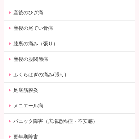
産後のひざ痛
産後の尾てい骨痛
膝裏の痛み（張り）
産後の股関節痛
ふくらはぎの痛み(張り)
足底筋膜炎
メニエール病
パニック障害（広場恐怖症・不安感）
更年期障害