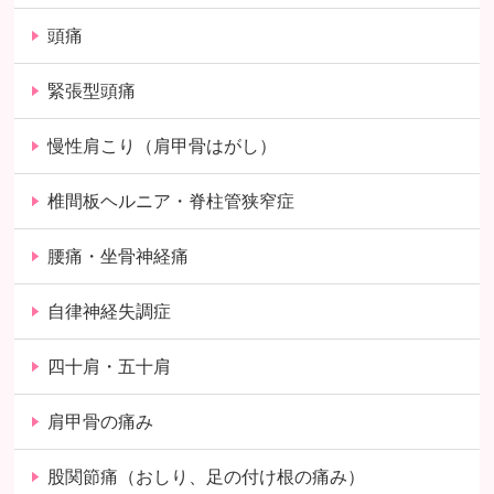
頭痛
緊張型頭痛
慢性肩こり（肩甲骨はがし）
椎間板ヘルニア・脊柱管狭窄症
腰痛・坐骨神経痛
自律神経失調症
四十肩・五十肩
肩甲骨の痛み
股関節痛（おしり、足の付け根の痛み）