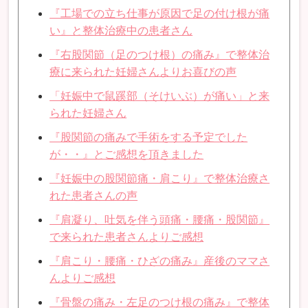
『工場での立ち仕事が原因で足の付け根が痛
い』と整体治療中の患者さん
『右股関節（足のつけ根）の痛み』で整体治
療に来られた妊婦さんよりお喜びの声
「妊娠中で鼠蹊部（そけいぶ）が痛い」と来
られた妊婦さん
『股関節の痛みで手術をする予定でした
が・・』とご感想を頂きました
『妊娠中の股関節痛・肩こり』で整体治療さ
れた患者さんの声
『肩凝り、吐気を伴う頭痛・腰痛・股関節』
で来られた患者さんよりご感想
『肩こり・腰痛・ひざの痛み』産後のママさ
んよりご感想
『骨盤の痛み・左足のつけ根の痛み』で整体