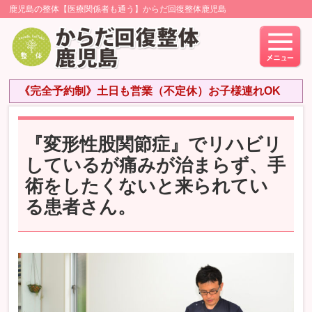
鹿児島の整体【医療関係者も通う】からだ回復整体鹿児島
《完全予約制》土日も営業（不定休）お子様連れOK
『変形性股関節症』でリハビリ
しているが痛みが治まらず、手
術をしたくないと来られてい
る患者さん。