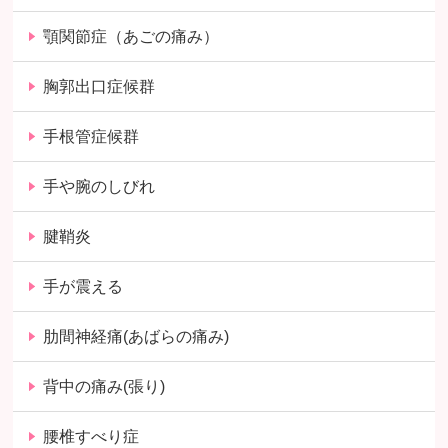
顎関節症（あごの痛み）
胸郭出口症候群
手根管症候群
手や腕のしびれ
腱鞘炎
手が震える
肋間神経痛(あばらの痛み)
背中の痛み(張り)
腰椎すべり症