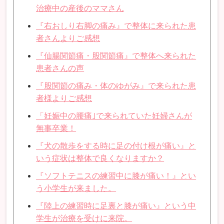
治療中の産後のママさん
『右おしり右脚の痛み』で整体に来られた患
者さんよりご感想
『仙腸関節痛・股関節痛』で整体へ来られた
患者さんの声
『股関節の痛み・体のゆがみ』で来られた患
者様よりご感想
「妊娠中の腰痛｣で来られていた妊婦さんが
無事卒業！
『犬の散歩をする時に足の付け根が痛い』と
いう症状は整体で良くなりますか？
『ソフトテニスの練習中に膝が痛い！』とい
う小学生が来ました。
『陸上の練習時に足裏と膝が痛い』という中
学生が治療を受けに来院。