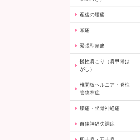
産後の腰痛
頭痛
緊張型頭痛
慢性肩こり（肩甲骨は
がし）
椎間板ヘルニア・脊柱
管狭窄症
腰痛・坐骨神経痛
自律神経失調症
四十肩・五十肩