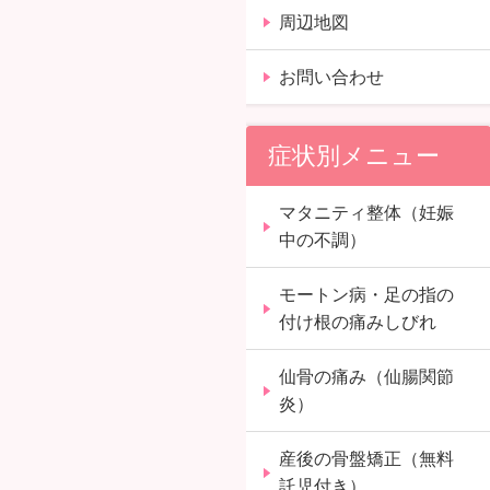
周辺地図
お問い合わせ
症状別メニュー
マタニティ整体（妊娠
中の不調）
モートン病・足の指の
付け根の痛みしびれ
仙骨の痛み（仙腸関節
炎）
産後の骨盤矯正（無料
託児付き）