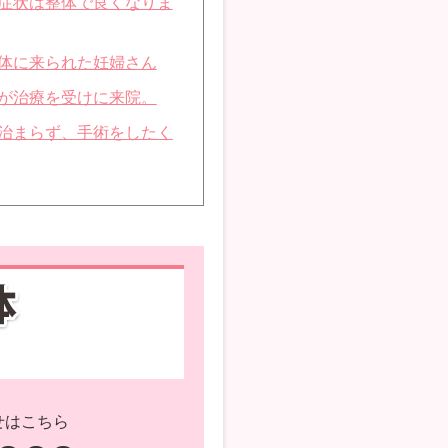
症状は整体で良くなりま
体に来られた妊婦さん
が治療を受けに来院。
治まらず、手術をしたく
せはこちら