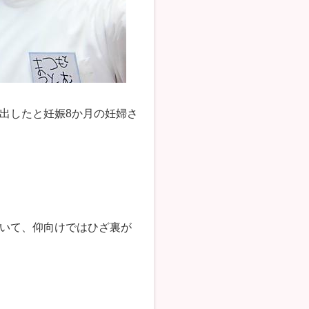
出したと妊娠8か月の妊婦さ
いて、仰向けではひざ裏が