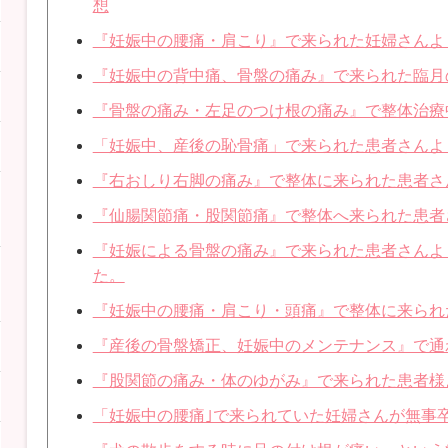
想
『妊娠中の腰痛・肩こり』で来られた妊婦さんよ
『妊娠中の背中痛、骨盤の痛み』で来られた臨月
『骨盤の痛み・左足のつけ根の痛み』で整体治療
「妊娠中、産後の恥骨痛」で来られた患者さんよ
『右おしり右脚の痛み』で整体に来られた患者さ
『仙腸関節痛・股関節痛』で整体へ来られた患者
『妊娠による骨盤の痛み』で来られた患者さんよ
た。
『妊娠中の腰痛・肩こり・頭痛』で整体に来られ
『産後の骨盤矯正、妊娠中のメンテナンス』で通
『股関節の痛み・体のゆがみ』で来られた患者様
「妊娠中の腰痛｣で来られていた妊婦さんが無事