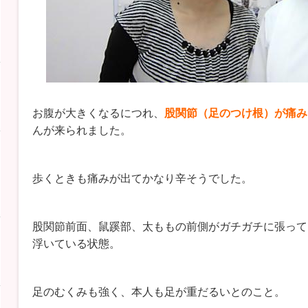
お腹が大きくなるにつれ、
股関節（足のつけ根）が痛み
んが来られました。
歩くときも痛みが出てかなり辛そうでした。
股関節前面、鼠蹊部、太ももの前側がガチガチに張って
浮いている状態。
足のむくみも強く、本人も足が重だるいとのこと。