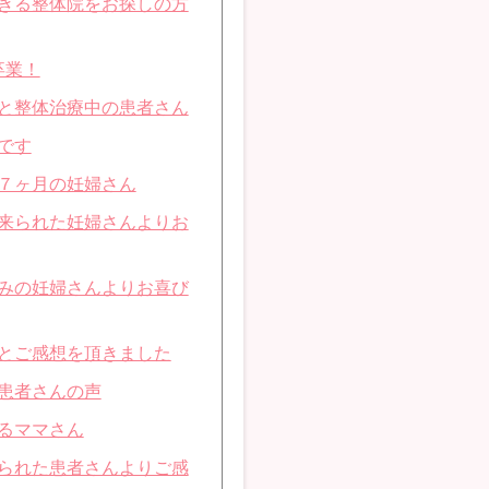
きる整体院をお探しの方
卒業！
と整体治療中の患者さん
です
７ヶ月の妊婦さん
来られた妊婦さんよりお
みの妊婦さんよりお喜び
とご感想を頂きました
患者さんの声
るママさん
られた患者さんよりご感