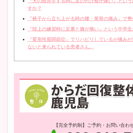
『犬の散歩をする時に足の付け根が痛い』という
すか？
『椅子から立ち上がる時の腰・尾骨の痛み』で整
『陸上の練習時に足裏と膝が痛い』という中学生
『変形性股関節症』でリハビリしているが痛みが
ないと来られている患者さん。
【完全予約制】ご予約・お問い合わ