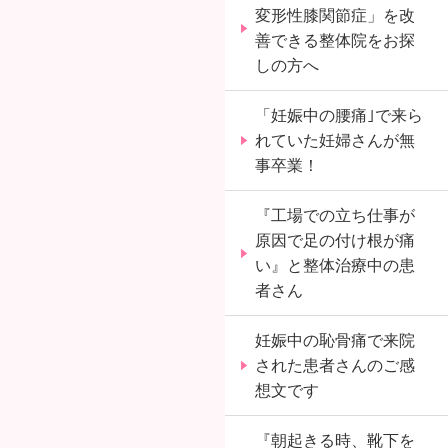
変形性膝関節症」を改
善できる整体院をお探
しの方へ
「妊娠中の腰痛｣で来ら
れていた妊婦さんが無
事卒業！
『工場での立ち仕事が
原因で足の付け根が痛
い』と整体治療中の患
者さん
妊娠中の恥骨痛で来院
された患者さんのご感
想文です
『朝起きる時、靴下を