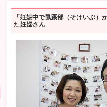
「妊娠中で鼠蹊部（そけいぶ）
た妊婦さん