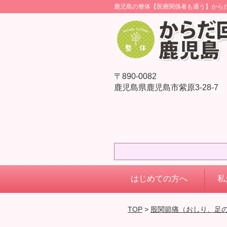
鹿児島の整体【医療関係者も通う】から
〒890-0082
鹿児島県鹿児島市紫原3-28-7
はじめての方へ
私
TOP
>
股関節痛（おしり、足