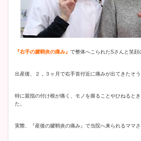
『右手の腱鞘炎の痛み』
で整体へこられたSさんと笑顔の
出産後、２，３ヶ月で右手首付近に痛みが出てきたそう
特に親指の付け根が痛く、モノを握ることやひねるとき
た。
実際、『産後の腱鞘炎の痛み』で当院へ来られるママさ