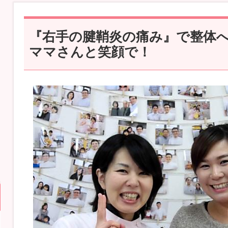
『右手の腱鞘炎の痛み』で整体
ママさんと笑顔で！