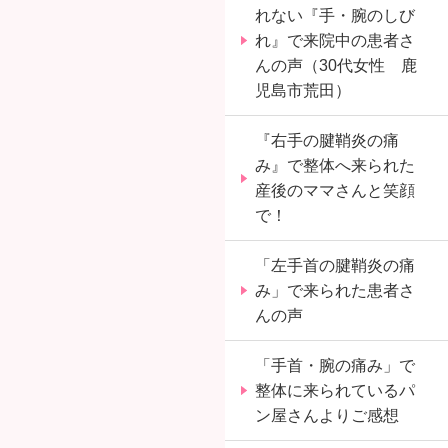
れない『手・腕のしび
れ』で来院中の患者さ
んの声（30代女性 鹿
児島市荒田）
『右手の腱鞘炎の痛
み』で整体へ来られた
産後のママさんと笑顔
で！
「左手首の腱鞘炎の痛
み」で来られた患者さ
んの声
「手首・腕の痛み」で
整体に来られているパ
ン屋さんよりご感想