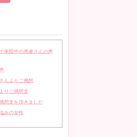
で来院中の患者さんの声
声
さんよりご感想
よりご感想文
感想文を頂きました
悩みの女性