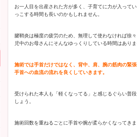
お一人目を出産された方が多く、子育てに力が入ってい
っこする時間も長いのかもしれません。
腱鞘炎は極度の疲労のため、無理して使わなければ徐々
児中のお母さんにそんなゆっくりしている時間はありま
施術では手首だけではなく、背中、肩、腕の筋肉の緊張
手首への血流の流れを良くしていきます。
受けられた本人も「軽くなってる」と感じるぐらい普段
しょう。
施術回数を重ねるごとに手首や腕が柔らかくなってきま