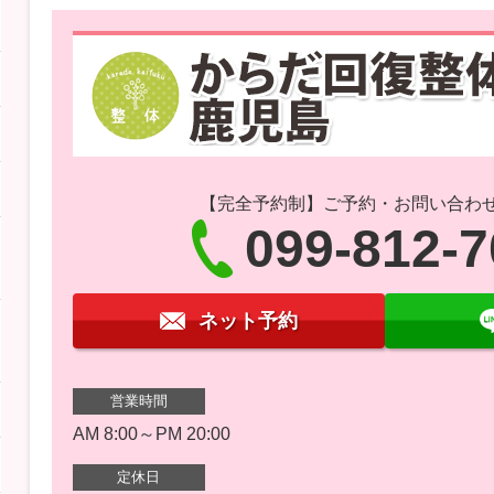
【完全予約制】ご予約・お問い合わ
099-812-
ネット予約
営業時間
AM 8:00～PM 20:00
定休日