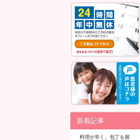
新着記事
料理が辛く、包丁を握