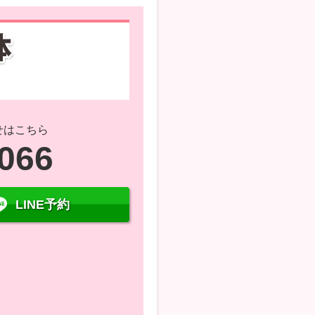
せはこちら
7066
LINE予約