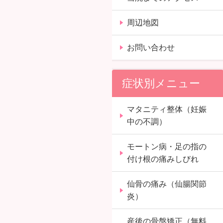
周辺地図
お問い合わせ
症状別メニュー
マタニティ整体（妊娠
中の不調）
モートン病・足の指の
付け根の痛みしびれ
仙骨の痛み（仙腸関節
炎）
産後の骨盤矯正（無料