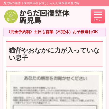
鹿児島の整体【医療関係者も通う】からだ回復整体鹿児島
《完全予約制》土日も営業（不定休）お子様連れOK
猫背やおなかに力が入っていな
い息子