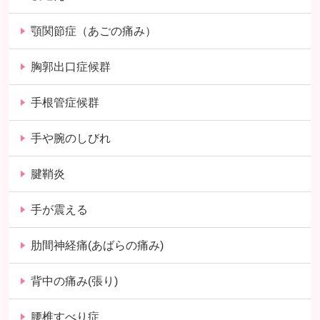
顎関節症（あごの痛み）
胸郭出口症候群
手根管症候群
手や腕のしびれ
腱鞘炎
手が震える
肋間神経痛(あばらの痛み)
背中の痛み(張り)
腰椎すべり症