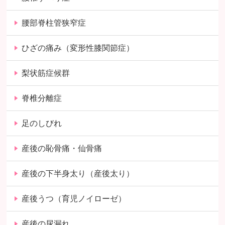
腰部脊柱管狭窄症
ひざの痛み（変形性膝関節症）
梨状筋症候群
脊椎分離症
足のしびれ
産後の恥骨痛・仙骨痛
産後の下半身太り（産後太り）
産後うつ（育児ノイローゼ）
産後の尿漏れ