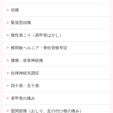
頭痛
緊張型頭痛
慢性肩こり（肩甲骨はがし）
椎間板ヘルニア・脊柱管狭窄症
腰痛・坐骨神経痛
自律神経失調症
四十肩・五十肩
肩甲骨の痛み
股関節痛（おしり、足の付け根の痛み）