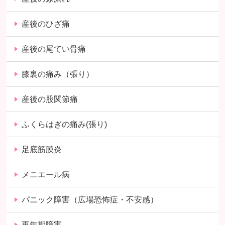
産後のひざ痛
産後の尾てい骨痛
膝裏の痛み（張り）
産後の股関節痛
ふくらはぎの痛み(張り)
足底筋膜炎
メニエール病
パニック障害（広場恐怖症・不安感）
更年期障害