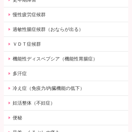
慢性疲労症候群
過敏性腸症候群（おならが出る）
ＶＤＴ症候群
機能性ディスペプシア（機能性胃腸症）
多汗症
冷え症（免疫力/内臓機能の低下）
妊活整体（不妊症）
便秘