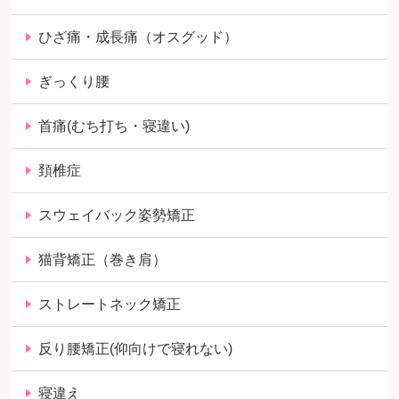
ひざ痛・成長痛（オスグッド）
ぎっくり腰
首痛(むち打ち・寝違い)
頚椎症
スウェイバック姿勢矯正
猫背矯正（巻き肩）
ストレートネック矯正
反り腰矯正(仰向けで寝れない)
寝違え