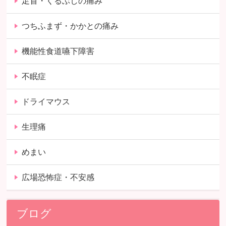
足首・くるぶしの痛み
つちふまず・かかとの痛み
機能性食道嚥下障害
不眠症
ドライマウス
生理痛
めまい
広場恐怖症・不安感
ブログ