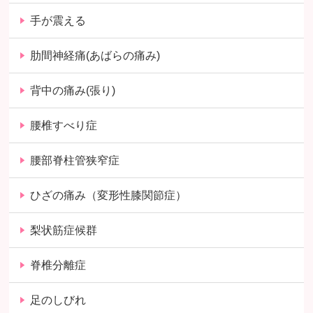
手が震える
肋間神経痛(あばらの痛み)
背中の痛み(張り)
腰椎すべり症
腰部脊柱管狭窄症
ひざの痛み（変形性膝関節症）
梨状筋症候群
脊椎分離症
足のしびれ