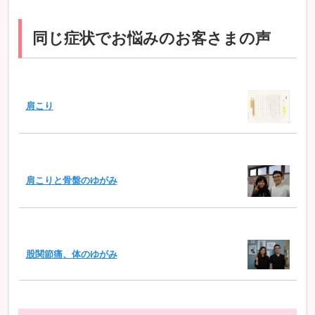
同じ症状でお悩みのお客さまの声
肩こり
肩こりと骨盤のゆがみ
股関節痛、体のゆがみ