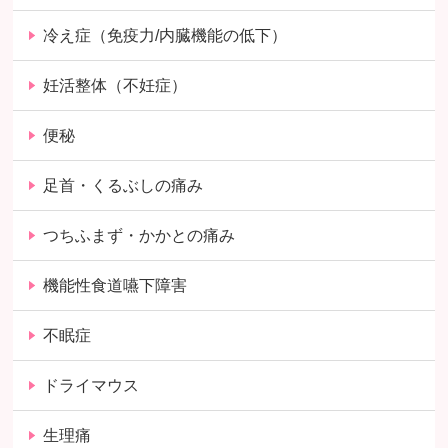
冷え症（免疫力/内臓機能の低下）
妊活整体（不妊症）
便秘
足首・くるぶしの痛み
つちふまず・かかとの痛み
機能性食道嚥下障害
不眠症
ドライマウス
生理痛