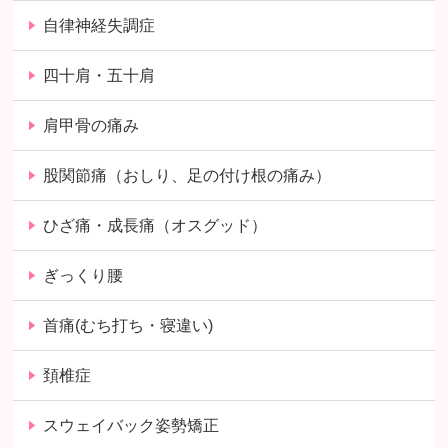
自律神経失調症
四十肩・五十肩
肩甲骨の痛み
股関節痛（おしり、足の付け根の痛み）
ひざ痛・成長痛（オスグッド）
ぎっくり腰
首痛(むち打ち・寝違い)
頚椎症
スウェイバック姿勢矯正