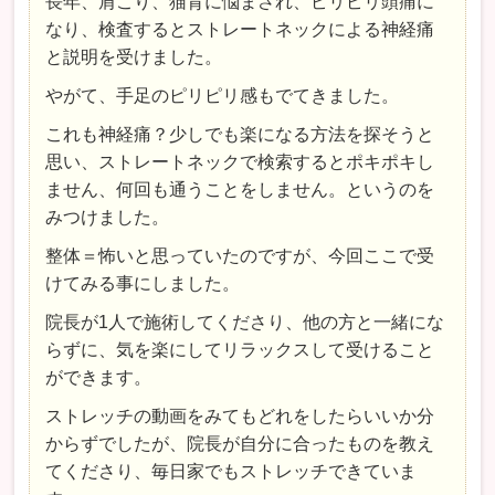
長年、肩こり、猫背に悩まされ、ピリピリ頭痛に
なり、検査するとストレートネックによる神経痛
と説明を受けました。
やがて、手足のピリピリ感もでてきました。
これも神経痛？少しでも楽になる方法を探そうと
思い、ストレートネックで検索するとポキポキし
ません、何回も通うことをしません。というのを
みつけました。
整体＝怖いと思っていたのですが、今回ここで受
けてみる事にしました。
院長が1人で施術してくださり、他の方と一緒にな
らずに、気を楽にしてリラックスして受けること
ができます。
ストレッチの動画をみてもどれをしたらいいか分
からずでしたが、院長が自分に合ったものを教え
てくださり、毎日家でもストレッチできていま