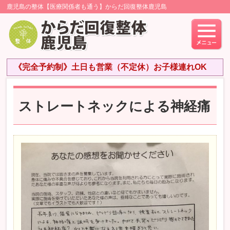
鹿児島の整体【医療関係者も通う】からだ回復整体鹿児島
《完全予約制》土日も営業（不定休）お子様連れOK
ストレートネックによる神経痛