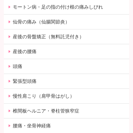
モートン病・足の指の付け根の痛みしびれ
仙骨の痛み（仙腸関節炎）
産後の骨盤矯正（無料託児付き）
産後の腰痛
頭痛
緊張型頭痛
慢性肩こり（肩甲骨はがし）
椎間板ヘルニア・脊柱管狭窄症
腰痛・坐骨神経痛