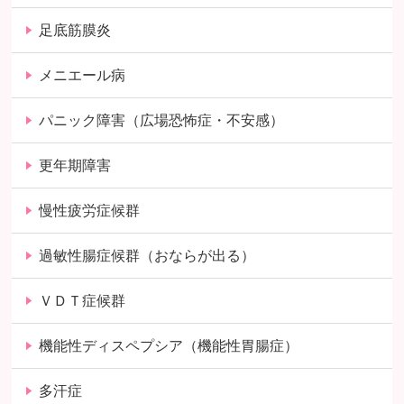
足底筋膜炎
メニエール病
パニック障害（広場恐怖症・不安感）
更年期障害
慢性疲労症候群
過敏性腸症候群（おならが出る）
ＶＤＴ症候群
機能性ディスペプシア（機能性胃腸症）
多汗症