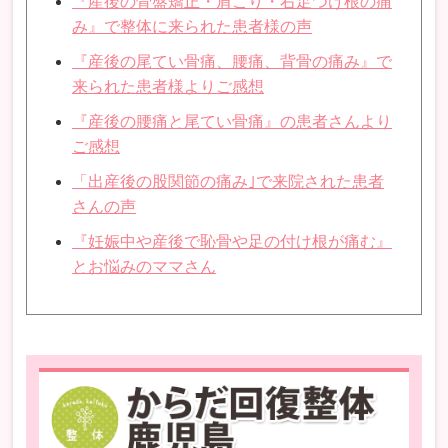
『産後の骨盤矯正・肩こり・右足つけ根の痛
み』で整体に来られた患者様の声
『産後の尾てい骨痛、腰痛、背骨の痛み』で
来られた患者様よりご感想
『産後の腰痛と尾てい骨痛』の患者さんより
ご感想
「出産後の股関節の痛み｣で来院された患者
さんの声
『妊娠中や産後で恥骨や足の付け根が痛む』
とお悩みのママさん