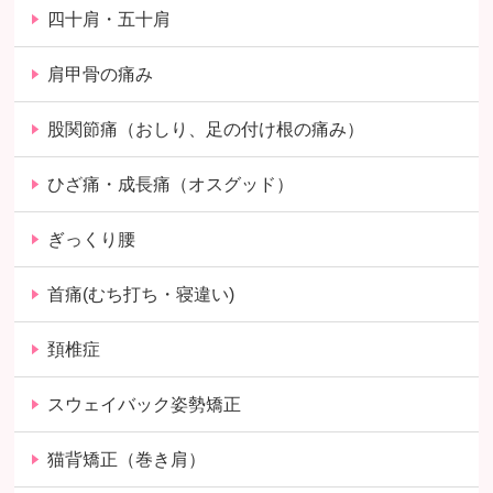
四十肩・五十肩
肩甲骨の痛み
股関節痛（おしり、足の付け根の痛み）
ひざ痛・成長痛（オスグッド）
ぎっくり腰
首痛(むち打ち・寝違い)
頚椎症
スウェイバック姿勢矯正
猫背矯正（巻き肩）