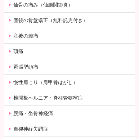
仙骨の痛み（仙腸関節炎）
産後の骨盤矯正（無料託児付き）
産後の腰痛
頭痛
緊張型頭痛
慢性肩こり（肩甲骨はがし）
椎間板ヘルニア・脊柱管狭窄症
腰痛・坐骨神経痛
自律神経失調症