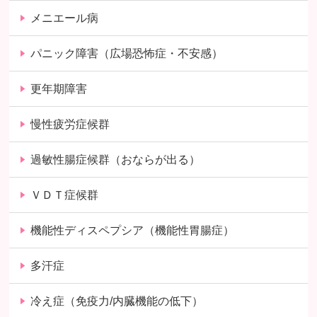
メニエール病
パニック障害（広場恐怖症・不安感）
更年期障害
慢性疲労症候群
過敏性腸症候群（おならが出る）
ＶＤＴ症候群
機能性ディスペプシア（機能性胃腸症）
多汗症
冷え症（免疫力/内臓機能の低下）