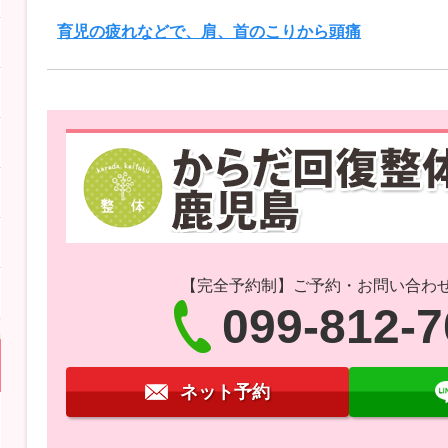
育児の疲れなどで、肩、首のこりから頭痛
【完全予約制】ご予約・お問い合わ
099-812-
ネット予約