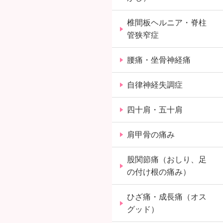
椎間板ヘルニア・脊柱
管狭窄症
腰痛・坐骨神経痛
自律神経失調症
四十肩・五十肩
肩甲骨の痛み
股関節痛（おしり、足
の付け根の痛み）
ひざ痛・成長痛（オス
グッド）