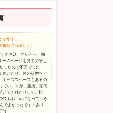
痛
たです！」
で来院されました）
耐えて生活していたら、頭
ホームページを見て受診し
てだったので不安でした
て頂いたり、体の状態をく
、キッズスペースもあるの
残っていますが、腰痛、頭痛
も聞いてくれたりして、忙し
 今後もお世話になって行き
んでよかったです！あり
^)