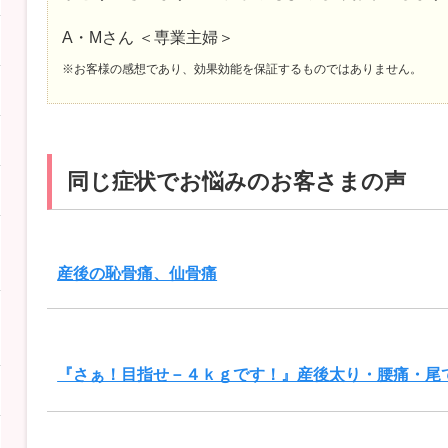
A・Mさん ＜専業主婦＞
※お客様の感想であり、効果効能を保証するものではありません。
同じ症状でお悩みのお客さまの声
産後の恥骨痛、仙骨痛
『さぁ！目指せ－４ｋｇです！』産後太り・腰痛・尾