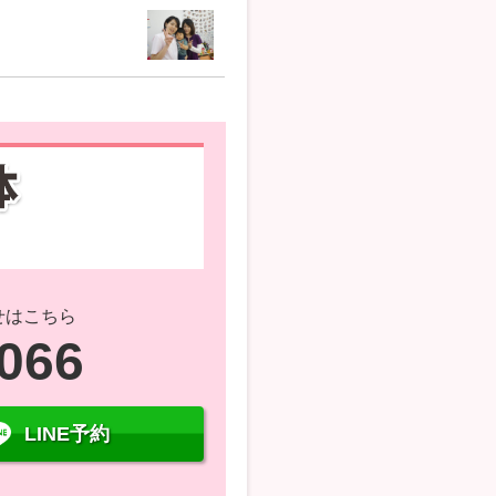
せはこちら
7066
LINE予約