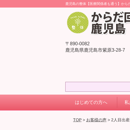
鹿児島の整体【医療関係者も通う】から
〒890-0082
鹿児島県鹿児島市紫原3-28-7
はじめての方へ
私
TOP
>
お客様の声
> 2人目出