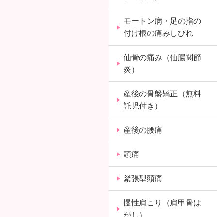
モートン病・足の指の
付け根の痛みしびれ
仙骨の痛み（仙腸関節
炎）
産後の骨盤矯正（無料
託児付き）
産後の腰痛
頭痛
緊張型頭痛
慢性肩こり（肩甲骨は
がし）