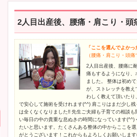
2人目出産後、腰痛・肩こり・頭
「ここを選んでよかっ
（腰痛・肩こり・頭痛
2人目出産後、腰痛に
痛もするようになり、
ました。 整体は初め
が、ストレッチを教え
わしく教えて頂いたり
で安心して施術を受けれます(^^) 肩こりはまだ少し
は全くなくなりました!! 先生ご夫婦も子育ての相談
い毎日の中の貴重な息ぬきの時間になっています(^^)
たいと思います。たくさんある整体の中からここを選
がとうございます！これからもよろしくお願いします(^