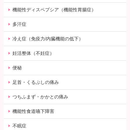
機能性ディスペプシア（機能性胃腸症）
多汗症
冷え症（免疫力/内臓機能の低下）
妊活整体（不妊症）
便秘
足首・くるぶしの痛み
つちふまず・かかとの痛み
機能性食道嚥下障害
不眠症