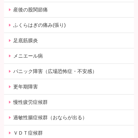
産後の股関節痛
ふくらはぎの痛み(張り)
足底筋膜炎
メニエール病
パニック障害（広場恐怖症・不安感）
更年期障害
慢性疲労症候群
過敏性腸症候群（おならが出る）
ＶＤＴ症候群