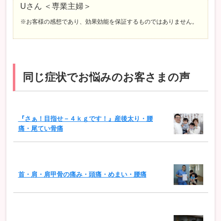
Uさん ＜専業主婦＞
※お客様の感想であり、効果効能を保証するものではありません。
同じ症状でお悩みのお客さまの声
『さぁ！目指せ－４ｋｇです！』産後太り・腰
痛・尾てい骨痛
首・肩・肩甲骨の痛み・頭痛・めまい・腰痛