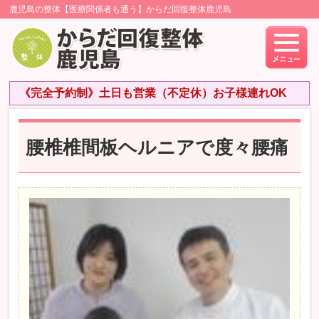
鹿児島の整体【医療関係者も通う】からだ回復整体鹿児島
《完全予約制》土日も営業（不定休）お子様連れOK
腰椎椎間板ヘルニアで度々腰痛