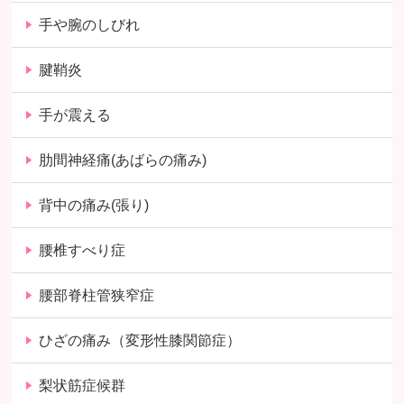
手や腕のしびれ
腱鞘炎
手が震える
肋間神経痛(あばらの痛み)
背中の痛み(張り)
腰椎すべり症
腰部脊柱管狭窄症
ひざの痛み（変形性膝関節症）
梨状筋症候群