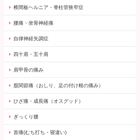
椎間板ヘルニア・脊柱管狭窄症
腰痛・坐骨神経痛
自律神経失調症
四十肩・五十肩
肩甲骨の痛み
股関節痛（おしり、足の付け根の痛み）
ひざ痛・成長痛（オスグッド）
ぎっくり腰
首痛(むち打ち・寝違い)