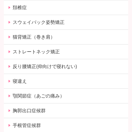
頚椎症
スウェイバック姿勢矯正
猫背矯正（巻き肩）
ストレートネック矯正
反り腰矯正(仰向けで寝れない)
寝違え
顎関節症（あごの痛み）
胸郭出口症候群
手根管症候群