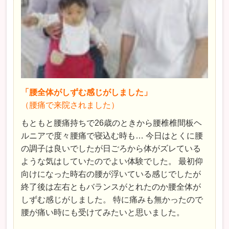
「腰全体がしずむ感じがしました」
（腰痛で来院されました）
もともと腰痛持ちで26歳のときから腰椎椎間板ヘ
ルニアで度々腰痛で寝込む時も… 今日はとくに腰
の調子は良いでしたが日ごろから体がズレている
ような気はしていたのでよい体験でした。 最初仰
向けになった時右の腰が浮いている感じでしたが
終了後は左右ともバランスがとれたのか腰全体が
しずむ感じがしました。 特に痛みも無かったので
腰が痛い時にも受けてみたいと思いました。