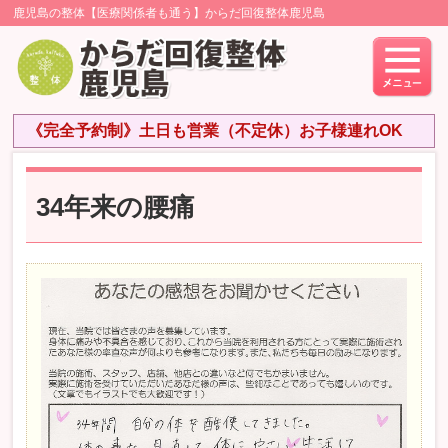
鹿児島の整体【医療関係者も通う】からだ回復整体鹿児島
《完全予約制》土日も営業（不定休）お子様連れOK
34年来の腰痛