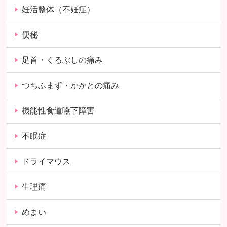
妊活整体（不妊症）
便秘
足首・くるぶしの痛み
つちふまず・かかとの痛み
機能性食道嚥下障害
不眠症
ドライマウス
生理痛
めまい