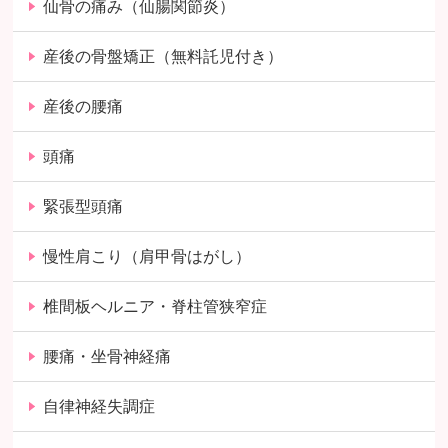
仙骨の痛み（仙腸関節炎）
産後の骨盤矯正（無料託児付き）
産後の腰痛
頭痛
緊張型頭痛
慢性肩こり（肩甲骨はがし）
椎間板ヘルニア・脊柱管狭窄症
腰痛・坐骨神経痛
自律神経失調症