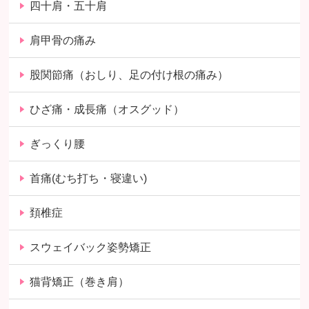
四十肩・五十肩
肩甲骨の痛み
股関節痛（おしり、足の付け根の痛み）
ひざ痛・成長痛（オスグッド）
ぎっくり腰
首痛(むち打ち・寝違い)
頚椎症
スウェイバック姿勢矯正
猫背矯正（巻き肩）