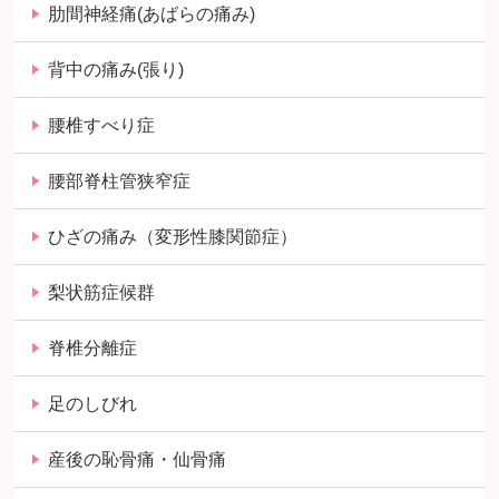
肋間神経痛(あばらの痛み)
背中の痛み(張り)
腰椎すべり症
腰部脊柱管狭窄症
ひざの痛み（変形性膝関節症）
梨状筋症候群
脊椎分離症
足のしびれ
産後の恥骨痛・仙骨痛