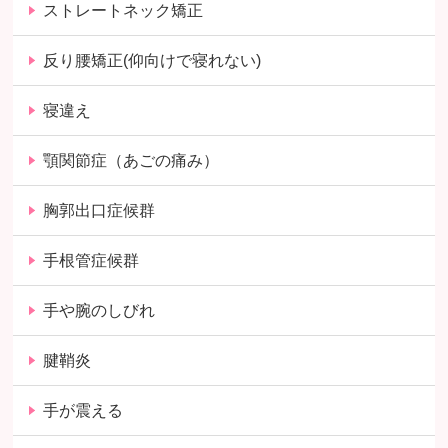
ストレートネック矯正
反り腰矯正(仰向けで寝れない)
寝違え
顎関節症（あごの痛み）
胸郭出口症候群
手根管症候群
手や腕のしびれ
腱鞘炎
手が震える