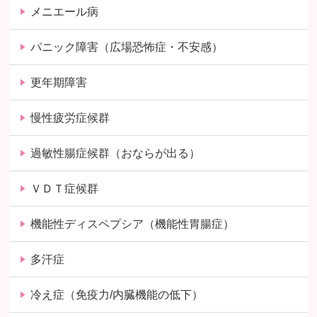
メニエール病
パニック障害（広場恐怖症・不安感）
更年期障害
慢性疲労症候群
過敏性腸症候群（おならが出る）
ＶＤＴ症候群
機能性ディスペプシア（機能性胃腸症）
多汗症
冷え症（免疫力/内臓機能の低下）