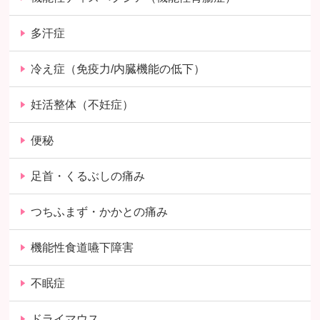
多汗症
冷え症（免疫力/内臓機能の低下）
妊活整体（不妊症）
便秘
足首・くるぶしの痛み
つちふまず・かかとの痛み
機能性食道嚥下障害
不眠症
ドライマウス