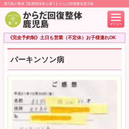
鹿児島の整体【医療関係者も通う】からだ回復整体鹿児島
《完全予約制》土日も営業（不定休）お子様連れOK
パーキンソン病