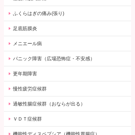
ふくらはぎの痛み(張り)
足底筋膜炎
メニエール病
パニック障害（広場恐怖症・不安感）
更年期障害
慢性疲労症候群
過敏性腸症候群（おならが出る）
ＶＤＴ症候群
機能性ディスペプシア（機能性胃腸症）