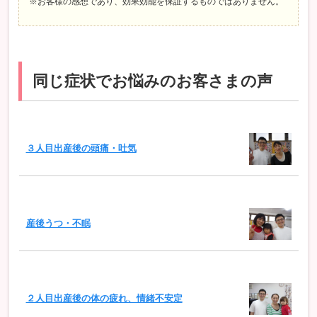
※お客様の感想であり、効果効能を保証するものではありません。
同じ症状でお悩みのお客さまの声
３人目出産後の頭痛・吐気
産後うつ・不眠
２人目出産後の体の疲れ、情緒不安定