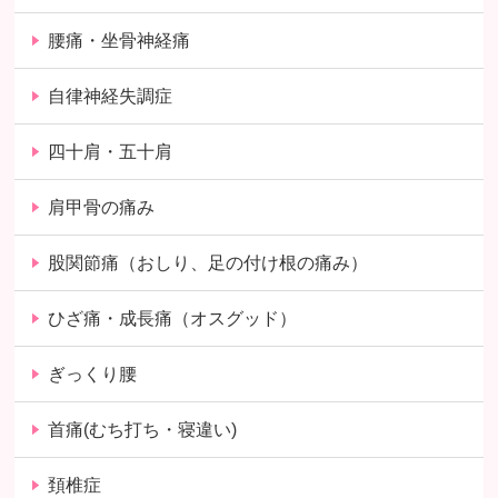
腰痛・坐骨神経痛
自律神経失調症
四十肩・五十肩
肩甲骨の痛み
股関節痛（おしり、足の付け根の痛み）
ひざ痛・成長痛（オスグッド）
ぎっくり腰
首痛(むち打ち・寝違い)
頚椎症