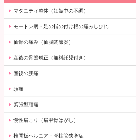
マタニティ整体（妊娠中の不調）
モートン病・足の指の付け根の痛みしびれ
仙骨の痛み（仙腸関節炎）
産後の骨盤矯正（無料託児付き）
産後の腰痛
頭痛
緊張型頭痛
慢性肩こり（肩甲骨はがし）
椎間板ヘルニア・脊柱管狭窄症