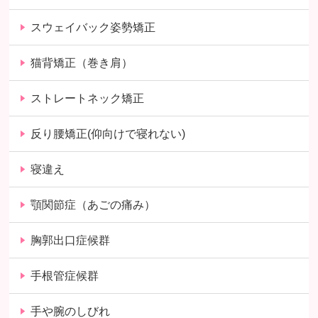
スウェイバック姿勢矯正
猫背矯正（巻き肩）
ストレートネック矯正
反り腰矯正(仰向けで寝れない)
寝違え
顎関節症（あごの痛み）
胸郭出口症候群
手根管症候群
手や腕のしびれ