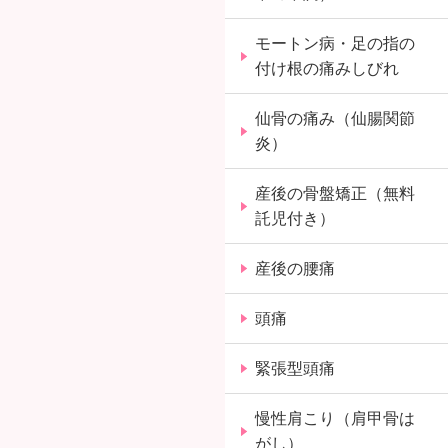
モートン病・足の指の
付け根の痛みしびれ
仙骨の痛み（仙腸関節
炎）
産後の骨盤矯正（無料
託児付き）
産後の腰痛
頭痛
緊張型頭痛
慢性肩こり（肩甲骨は
がし）