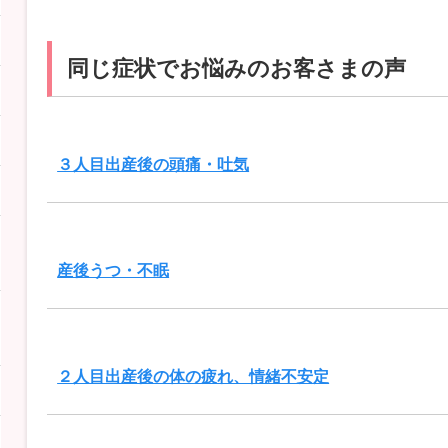
同じ症状でお悩みのお客さまの声
３人目出産後の頭痛・吐気
産後うつ・不眠
２人目出産後の体の疲れ、情緒不安定