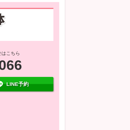
せはこちら
7066
LINE予約