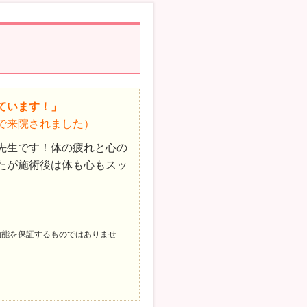
ています！」
で来院されました）
先生です！体の疲れと心の
たが施術後は体も心もスッ
効能を保証するものではありませ