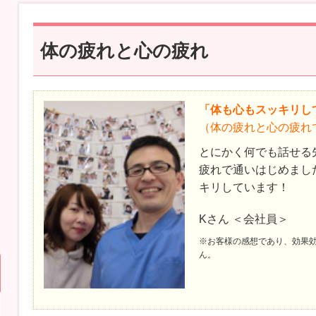
体の疲れと心の疲れ
「体も心もスッキリし
（体の疲れと心の疲れ
とにかく何でも話せる
疲れで通いはじめまし
キリしています！
Kさん ＜会社員＞
※お客様の感想であり、効果
ん。