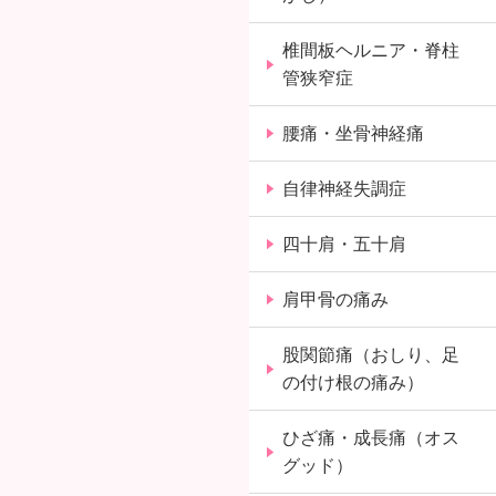
椎間板ヘルニア・脊柱
管狭窄症
腰痛・坐骨神経痛
自律神経失調症
四十肩・五十肩
肩甲骨の痛み
股関節痛（おしり、足
の付け根の痛み）
ひざ痛・成長痛（オス
グッド）