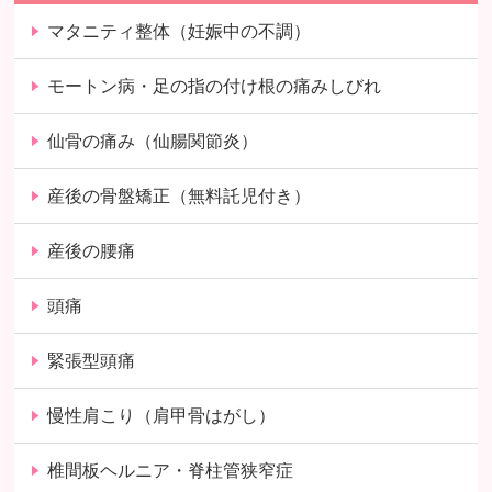
マタニティ整体（妊娠中の不調）
モートン病・足の指の付け根の痛みしびれ
仙骨の痛み（仙腸関節炎）
産後の骨盤矯正（無料託児付き）
産後の腰痛
頭痛
緊張型頭痛
慢性肩こり（肩甲骨はがし）
椎間板ヘルニア・脊柱管狭窄症