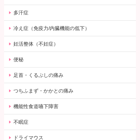
多汗症
冷え症（免疫力/内臓機能の低下）
妊活整体（不妊症）
便秘
足首・くるぶしの痛み
つちふまず・かかとの痛み
機能性食道嚥下障害
不眠症
ドライマウス