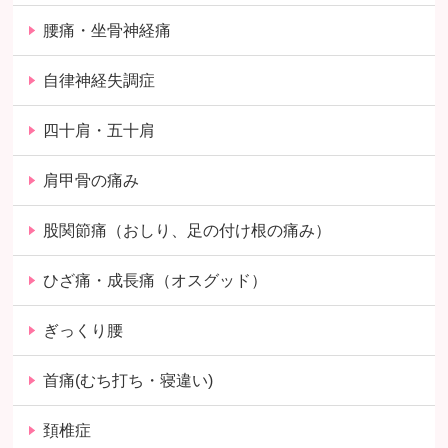
腰痛・坐骨神経痛
自律神経失調症
四十肩・五十肩
肩甲骨の痛み
股関節痛（おしり、足の付け根の痛み）
ひざ痛・成長痛（オスグッド）
ぎっくり腰
首痛(むち打ち・寝違い)
頚椎症