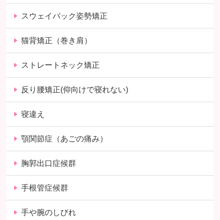
スウェイバック姿勢矯正
猫背矯正（巻き肩）
ストレートネック矯正
反り腰矯正(仰向けで寝れない)
寝違え
顎関節症（あごの痛み）
胸郭出口症候群
手根管症候群
手や腕のしびれ