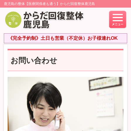
鹿児島の整体【医療関係者も通う】からだ回復整体鹿児島
《完全予約制》土日も営業（不定休）お子様連れOK
お問い合わせ