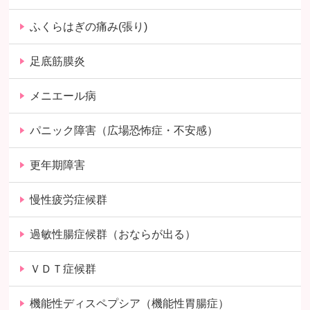
ふくらはぎの痛み(張り)
足底筋膜炎
メニエール病
パニック障害（広場恐怖症・不安感）
更年期障害
慢性疲労症候群
過敏性腸症候群（おならが出る）
ＶＤＴ症候群
機能性ディスペプシア（機能性胃腸症）